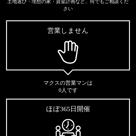
土地選び・理想の家・資金計画など、何でもご相談くだ
さい
営業しません
マクスの営業マンは
0人です
ほぼ365日開催