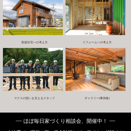
新築住宅への考え方
リフォームへの考え方
マクスの想いを支えるスタッフ
ギャラリー(事例集)
ほぼ毎日家づくり相談会、開催中！