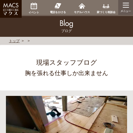
家づくり相談会
電話をかける
モデルハウス
イベント
ブログ
トップ
現場スタッフブログ
胸を張れる仕事しか出来ません