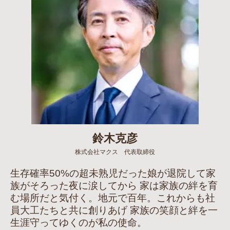
鈴木克彦
株式会社マクス 代表取締役
生存確率50%の超未熟児だった娘が退院して家
族がそろった夜に涙してから 家は家族の絆を育
む場所だと気付く。地元で百年。これからも社
員大工たちと共に創りあげ 家族の笑顔と絆を一
生涯守ってゆくのが私の使命。