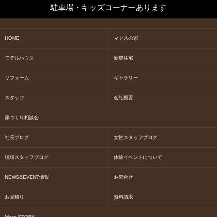
駐車場・キッズコーナーあります
HOME
マクスの家
モデルハウス
新築住宅
リフォーム
ギャラリー
スタッフ
会社概要
家づくり相談会
社長ブログ
女性スタッフブログ
現場スタッフブログ
体験イベントについて
NEWS&EVENT情報
お問合せ
お見積り
資料請求
Macs STORY