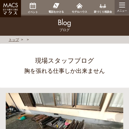
家づくり相談会
電話をかける
モデルハウス
イベント
ブログ
トップ
現場スタッフブログ
胸を張れる仕事しか出来ません