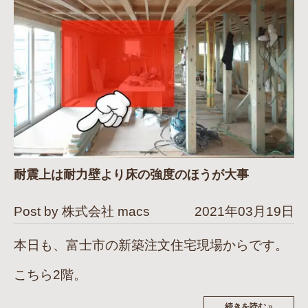
耐震上は耐力壁より床の強度のほうが大事
Post by 株式会社 macs
2021年03月19日
本日も、富士市の新築注文住宅現場からです。
こちら2階。
続きを読む
»