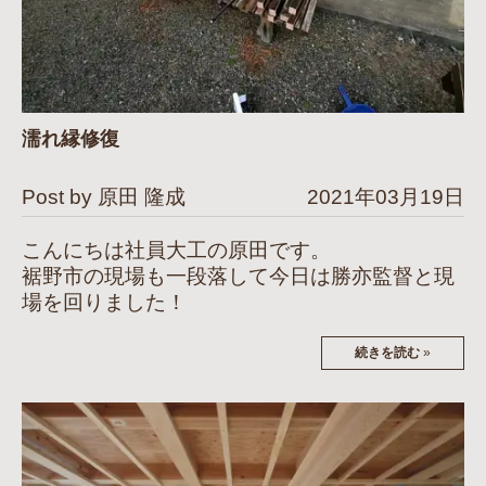
濡れ縁修復
Post by 原田 隆成
2021年03月19日
こんにちは社員大工の原田です。
裾野市の現場も一段落して今日は勝亦監督と現
場を回りました！
続きを読む
»