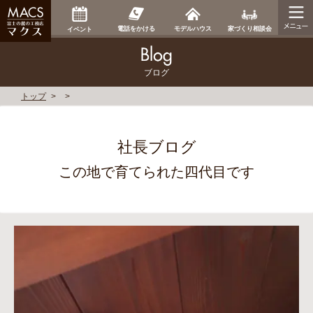
家づくり相談会
電話をかける
モデルハウス
イベント
ブログ
トップ
社長ブログ
この地で育てられた四代目です