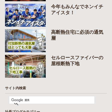
今年もみんなでネンイチ
アイスタ！
高断熱住宅に必須の通気
層
セルロースファイバーの
屋根断熱下地
サイト内検索
社長ブログカテゴリー