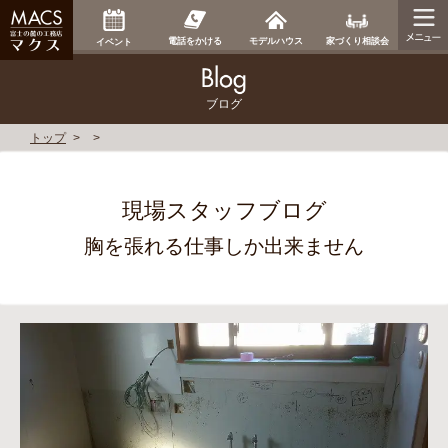
家づくり相談会
電話をかける
モデルハウス
イベント
ブログ
トップ
現場スタッフブログ
胸を張れる仕事しか出来ません