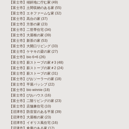
【富士市】傾斜地に佇む家
(49)
【富士市】土間収納のある家
(55)
【富士市】エネファームな家
(32)
【富士市】高台の家
(37)
【富士市】方形の家
(23)
【富士市】二世帯住宅
(34)
【富士市】大屋根の家
(39)
【富士市】新茶の家
(53)
【富士市】大開口リビング
(33)
【富士市】ケヤキの梁の家
(27)
【富士市】bio 6×6
(26)
【富士市】薪ストーブの家＃3
(48)
【富士市】薪ストーブの家＃2
(24)
【富士市】薪ストーブの家
(31)
【富士市】びおソーラーの家
(18)
【富士市】平屋パッシブ
(22)
【富士市】bio winnie
(18)
【富士市】びおハウス
(16)
【富士市】二階リビングの家
(23)
【富士市】店舗兼住宅
(10)
【沼津市】防音室のある平屋
(39)
【沼津市】大屋根の家
(23)
【沼津市】イギリス風住宅
(16)
【沼津市】倉庫のある家
(12)