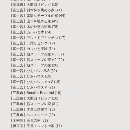
【沼津市】大開口リビング
(15)
【富士宮】雑木林を眺める家
(41)
【富士宮】素敵なテーブルの家
(44)
【富士宮】山々を眺める家
(45)
【富士宮】木の外壁の街角
(78)
【富士宮】ガルバと木
(24)
【富士宮】アウトドアキッチン
(17)
【富士宮】二階リビング
(19)
【富士宮】ガルバと漆喰
(14)
【富士宮】薪ストーブの家＃3
(32)
【富士宮】薪ストーブの家＃2
(29)
【富士宮】薪ストーブの家
(26)
【富士宮】びおハウスWS
(32)
【富士宮】びおハウス
(19)
【富士宮】びおハウスＭ＃2
(18)
【富士宮】びおハウスＭ
(21)
【三島市】Small is Beautiful
(18)
【三島市】大開口リビング
(16)
【三島市】薪ストーブの家
(31)
【三島市】木造三階建て
(16)
【三島市】ベンチマーク
(28)
【函南町】高台の家
(31)
【伊豆国】平屋＋ロフトの家
(17)