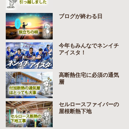
ブログが終わる日
今年もみんなでネンイチ
アイスタ！
高断熱住宅に必須の通気
層
セルロースファイバーの
屋根断熱下地