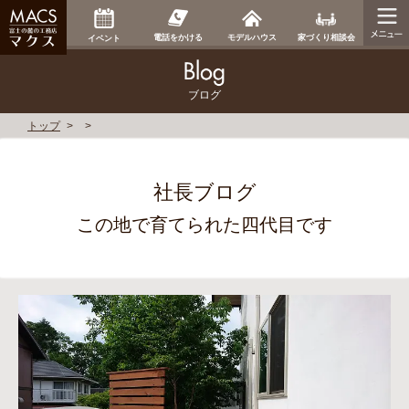
家づくり相談会
電話をかける
モデルハウス
イベント
ブログ
トップ
社長ブログ
この地で育てられた四代目です