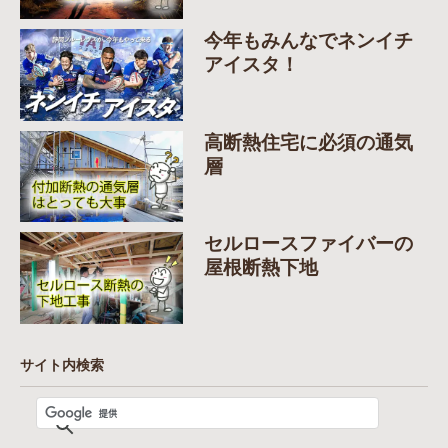
今年もみんなでネンイチ
アイスタ！
高断熱住宅に必須の通気
層
セルロースファイバーの
屋根断熱下地
サイト内検索