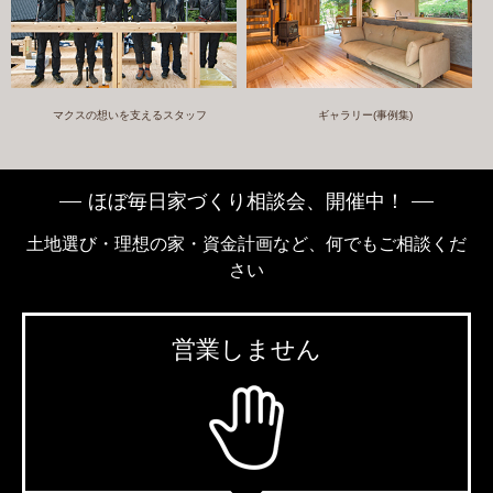
マクスの想いを支えるスタッフ
ギャラリー(事例集)
ほぼ毎日家づくり相談会、開催中！
土地選び・理想の家・資金計画など、何でもご相談くだ
さい
営業しません