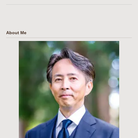
About Me