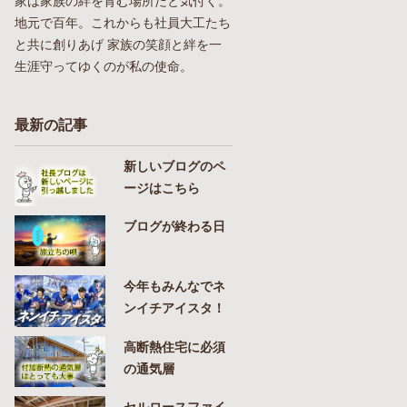
家は家族の絆を育む場所だと気付く。
地元で百年。これからも社員大工たち
と共に創りあげ 家族の笑顔と絆を一
生涯守ってゆくのが私の使命。
最新の記事
新しいブログのペ
ージはこちら
ブログが終わる日
今年もみんなでネ
ンイチアイスタ！
高断熱住宅に必須
の通気層
セルロースファイ