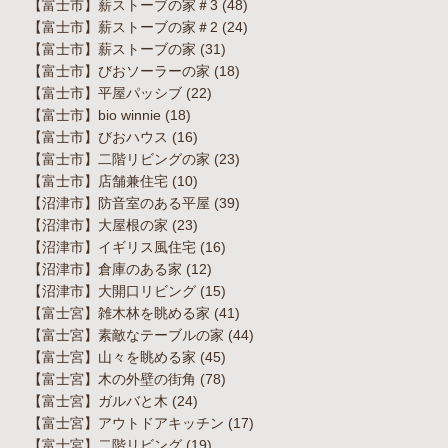
【富士市】薪ストーブの家＃3
(48)
【富士市】薪ストーブの家＃2
(24)
【富士市】薪ストーブの家
(31)
【富士市】びおソーラーの家
(18)
【富士市】平屋パッシブ
(22)
【富士市】bio winnie
(18)
【富士市】びおハウス
(16)
【富士市】二階リビングの家
(23)
【富士市】店舗兼住宅
(10)
【沼津市】防音室のある平屋
(39)
【沼津市】大屋根の家
(23)
【沼津市】イギリス風住宅
(16)
【沼津市】倉庫のある家
(12)
【沼津市】大開口リビング
(15)
【富士宮】雑木林を眺める家
(41)
【富士宮】素敵なテーブルの家
(44)
【富士宮】山々を眺める家
(45)
【富士宮】木の外壁の街角
(78)
【富士宮】ガルバと木
(24)
【富士宮】アウトドアキッチン
(17)
【富士宮】二階リビング
(19)