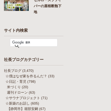
バーの屋根断熱下
地
サイト内検索
社長ブログカテゴリー
社長ブログ
(3,470)
☆僕はなぜ家を作るんだ？
(33)
☆日記・育児
(798)
米づくり
(20)
週刊ドローン
(63)
☆サウナプロジェクト
(71)
☆新築のお話し
(605)
【静岡市】堀部安嗣
(67)