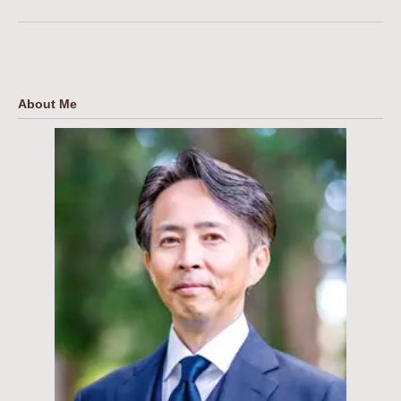
About Me