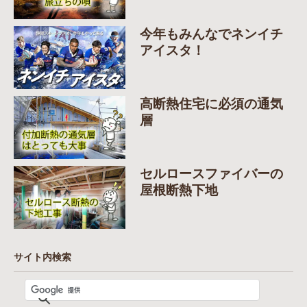
今年もみんなでネンイチ
アイスタ！
高断熱住宅に必須の通気
層
セルロースファイバーの
屋根断熱下地
サイト内検索