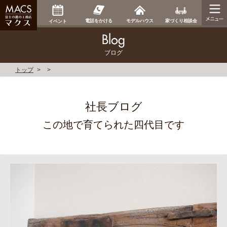
家づくり相談会
電話をかける
モデルハウス
イベント
ブログ
トップ
社長ブログ
この地で育てられた四代目です