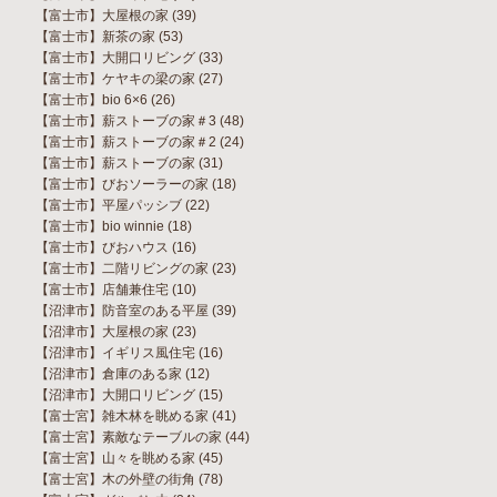
【富士市】大屋根の家
(39)
【富士市】新茶の家
(53)
【富士市】大開口リビング
(33)
【富士市】ケヤキの梁の家
(27)
【富士市】bio 6×6
(26)
【富士市】薪ストーブの家＃3
(48)
【富士市】薪ストーブの家＃2
(24)
【富士市】薪ストーブの家
(31)
【富士市】びおソーラーの家
(18)
【富士市】平屋パッシブ
(22)
【富士市】bio winnie
(18)
【富士市】びおハウス
(16)
【富士市】二階リビングの家
(23)
【富士市】店舗兼住宅
(10)
【沼津市】防音室のある平屋
(39)
【沼津市】大屋根の家
(23)
【沼津市】イギリス風住宅
(16)
【沼津市】倉庫のある家
(12)
【沼津市】大開口リビング
(15)
【富士宮】雑木林を眺める家
(41)
【富士宮】素敵なテーブルの家
(44)
【富士宮】山々を眺める家
(45)
【富士宮】木の外壁の街角
(78)