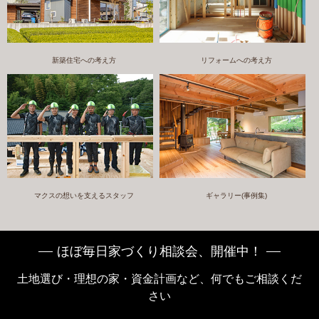
新築住宅への考え方
リフォームへの考え方
マクスの想いを支えるスタッフ
ギャラリー(事例集)
ほぼ毎日家づくり相談会、開催中！
土地選び・理想の家・資金計画など、何でもご相談くだ
さい