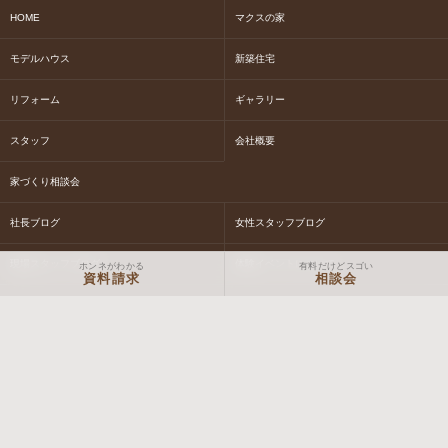
HOME
マクスの家
モデルハウス
新築住宅
リフォーム
ギャラリー
スタッフ
会社概要
家づくり相談会
社長ブログ
女性スタッフブログ
現場スタッフブログ
体験イベントについて
ホンネがわかる
有料だけどスゴい
資料請求
相談会
NEWS&EVENT情報
お問合せ
お見積り
資料請求
Macs STORY