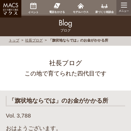
家づくり相談会
電話をかける
モデルハウス
イベント
ブログ
トップ
社長ブログ
「旗状地ならでは」のお金がかかる所
社長ブログ
この地で育てられた四代目です
「旗状地ならでは」のお金がかかる所
Vol. 3,788
おはようございます。