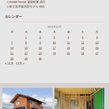
☆model house 冨嶽町家
(82)
☆富士宮市販売型モデル
(60)
カレンダー
2021年12月
月
火
水
木
金
土
日
1
2
3
4
5
6
7
8
9
10
11
12
13
14
15
16
17
18
19
20
21
22
23
24
25
26
27
28
29
30
« 11月
12月 »