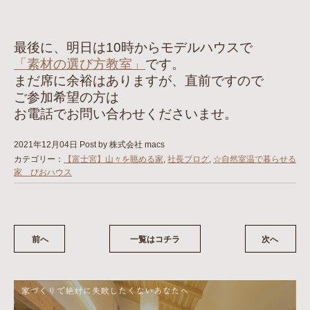
最後に、明日は10時からモデルハウスで
「素材の選び方教室」
です。
まだ席に余裕はありますが、直前ですので
ご参加希望の方は
お電話でお問い合わせくださいませ。
2021年12月04日
Post by 株式会社 macs
カテゴリー：
【富士宮】山々を眺める家
,
社長ブログ
,
☆自然室温で暮らせる
家 びおハウス
前へ
一覧はコチラ
次へ