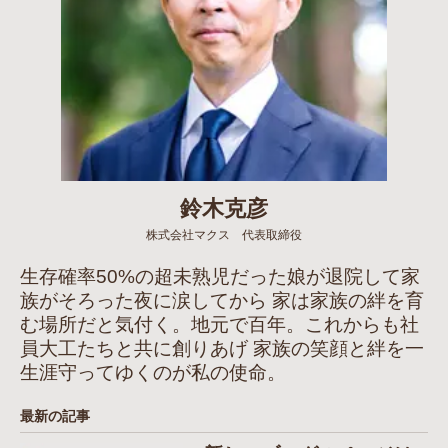
鈴木克彦
株式会社マクス 代表取締役
生存確率50%の超未熟児だった娘が退院して家
族がそろった夜に涙してから 家は家族の絆を育
む場所だと気付く。地元で百年。これからも社
員大工たちと共に創りあげ 家族の笑顔と絆を一
生涯守ってゆくのが私の使命。
最新の記事