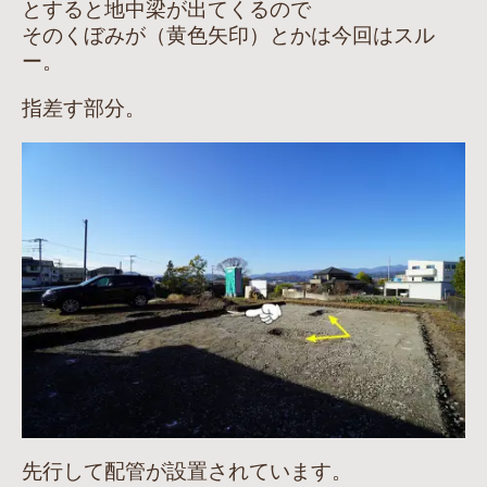
とすると地中梁が出てくるので
そのくぼみが（黄色矢印）とかは今回はスル
ー。
指差す部分。
先行して配管が設置されています。