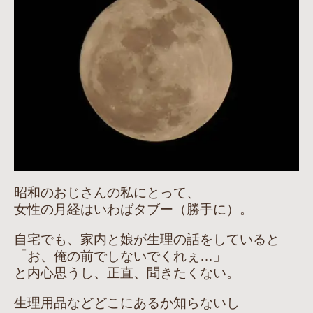
昭和のおじさんの私にとって、
女性の月経はいわばタブー（勝手に）。
自宅でも、家内と娘が生理の話をしていると
「お、俺の前でしないでくれぇ…」
と内心思うし、正直、聞きたくない。
生理用品などどこにあるか知らないし