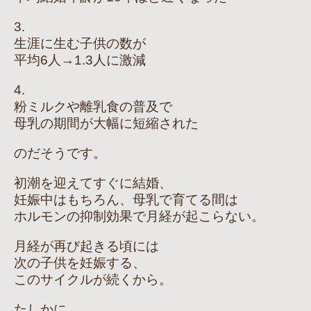
3.
生涯に生む子供の数が
平均6人→1.3人に激減
4.
粉ミルクや離乳食の普及で
母乳の期間が大幅に短縮された
のだそうです。
初潮を迎えてすぐに結婚、
妊娠中はもちろん、母乳で育てる間は
ホルモンの抑制効果で月経が起こらない。
月経が再び起きる頃には
次の子供を妊娠する、
このサイクルが続くから。
たしかに…