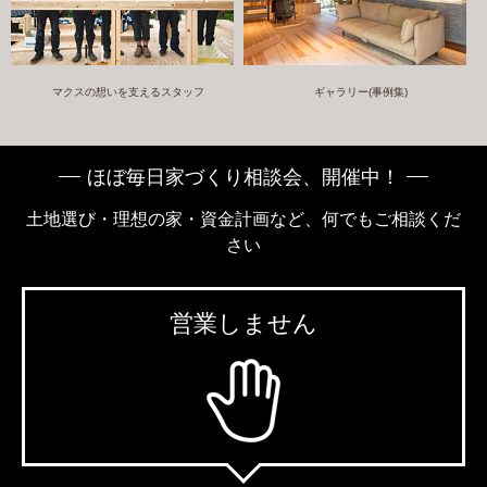
マクスの想いを支えるスタッフ
ギャラリー(事例集)
ほぼ毎日家づくり相談会、開催中！
土地選び・理想の家・資金計画など、何でもご相談くだ
さい
営業しません