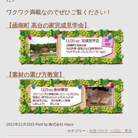
ワクワク満載なのでぜひご覧ください！
【函南町 高台の家完成見学会】
【素材の選び方教室】
2021年11月10日
Post by 株式会社 macs
カテゴリー：
社長ブログ
,
☆日記・育児