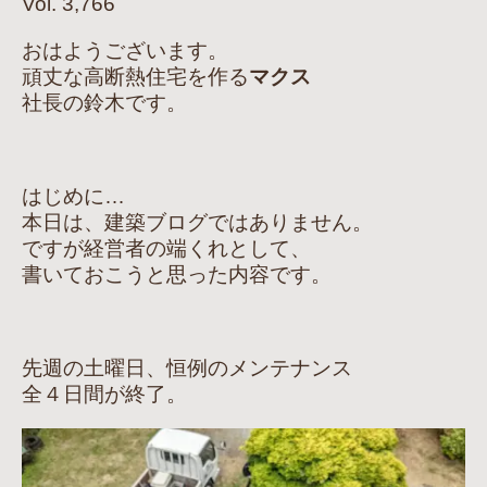
Vol. 3,766
おはようございます。
頑丈な高断熱住宅を作る
マクス
社長の鈴木です。
はじめに…
本日は、建築ブログではありません。
ですが経営者の端くれとして、
書いておこうと思った内容です。
先週の土曜日、恒例のメンテナンス
全４日間が終了。