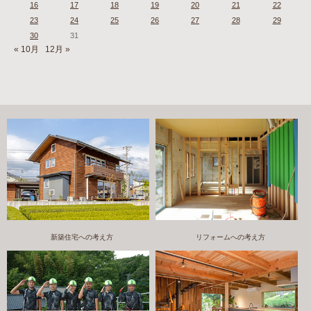
16
17
18
19
20
21
22
23
24
25
26
27
28
29
30
31
« 10月
12月 »
新築住宅への考え方
リフォームへの考え方