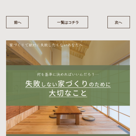
前へ
一覧はコチラ
次へ