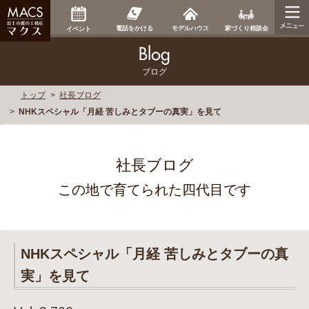
家づくり相談会
電話をかける
モデルハウス
イベント
ブログ
トップ
社長ブログ
NHKスペシャル「月経 苦しみとタブーの真実」を見て
社長ブログ
この地で育てられた四代目です
NHKスペシャル「月経 苦しみとタブーの真
実」を見て