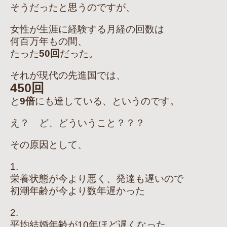
そうだったと思うのですが、
女性が生涯に経験する月経の回数は
何百万年もの間、
たった
50回
だった。
それが現代の先進国では、
450回
と
9倍
にも達している、というのです。
え？ ど、どういうこと？？？
その原因として、
1.
栄養状態が今より悪く、発達も遅いので
初潮年齢が今より数年遅かった
2.
平均結婚年齢が10年ほど遅くなった