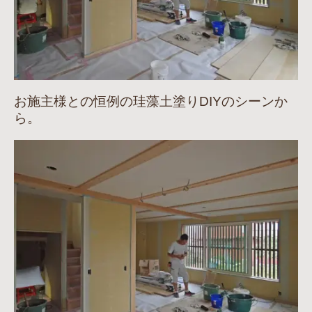
お施主様との恒例の珪藻土塗りDIYのシーンか
ら。