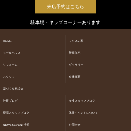
来店予約はこちら
駐車場・キッズコーナーあります
HOME
マクスの家
モデルハウス
新築住宅
リフォーム
ギャラリー
スタッフ
会社概要
家づくり相談会
社長ブログ
女性スタッフブログ
現場スタッフブログ
体験イベントについて
NEWS&EVENT情報
お問合せ