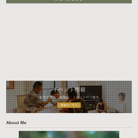
About Me