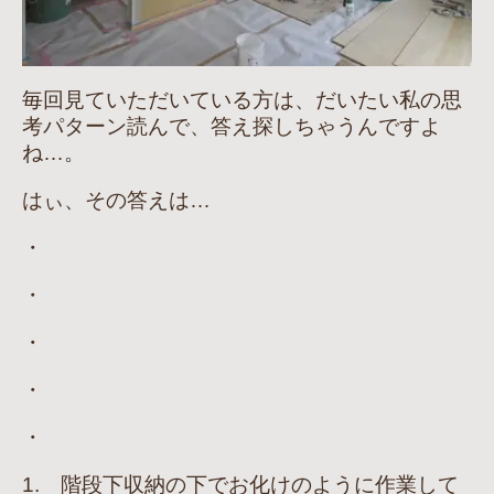
毎回見ていただいている方は、だいたい私の思
考パターン読んで、答え探しちゃうんですよ
ね…。
はぃ、その答えは…
・
・
・
・
・
1. 階段下収納の下でお化けのように作業して