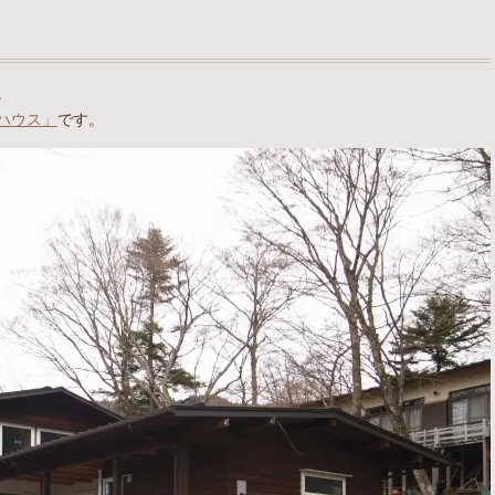
。
ハウス」
です。