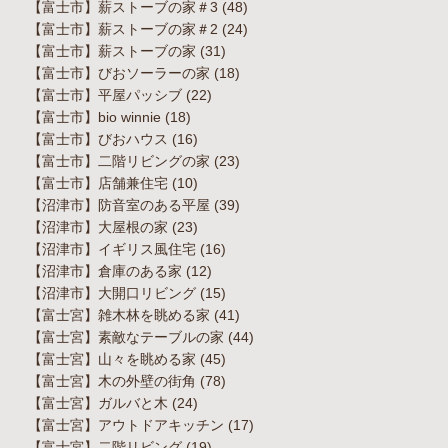
【富士市】薪ストーブの家＃3
(48)
【富士市】薪ストーブの家＃2
(24)
【富士市】薪ストーブの家
(31)
【富士市】びおソーラーの家
(18)
【富士市】平屋パッシブ
(22)
【富士市】bio winnie
(18)
【富士市】びおハウス
(16)
【富士市】二階リビングの家
(23)
【富士市】店舗兼住宅
(10)
【沼津市】防音室のある平屋
(39)
【沼津市】大屋根の家
(23)
【沼津市】イギリス風住宅
(16)
【沼津市】倉庫のある家
(12)
【沼津市】大開口リビング
(15)
【富士宮】雑木林を眺める家
(41)
【富士宮】素敵なテーブルの家
(44)
【富士宮】山々を眺める家
(45)
【富士宮】木の外壁の街角
(78)
【富士宮】ガルバと木
(24)
【富士宮】アウトドアキッチン
(17)
【富士宮】二階リビング
(19)