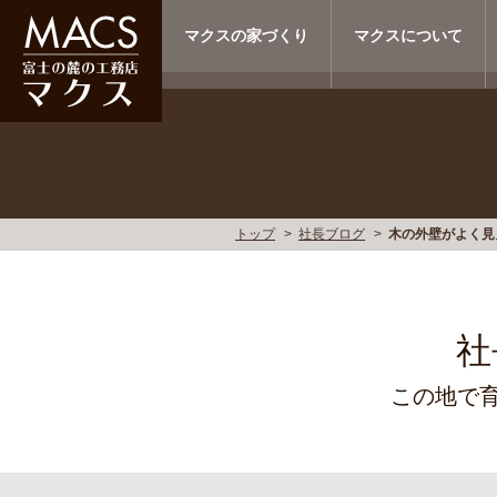
マクスの家づくり
マクスについて
トップ
社長ブログ
木の外壁がよく見
社
この地で