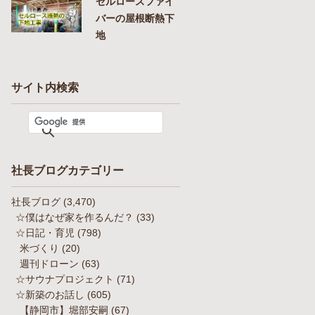
セルロースファイ
バーの屋根断熱下
地
サイト内検索
社長ブログカテゴリー
社長ブログ
(3,470)
☆僕はなぜ家を作るんだ？
(33)
☆日記・育児
(798)
米づくり
(20)
週刊ドローン
(63)
☆サウナプロジェクト
(71)
☆新築のお話し
(605)
【静岡市】堀部安嗣
(67)