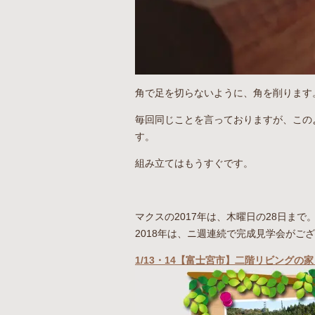
角で足を切らないように、角を削ります
毎回同じことを言っておりますが、この
す。
組み立てはもうすぐです。
マクスの2017年は、木曜日の28日まで
2018年は、ニ週連続で完成見学会がご
1/13・14【富士宮市】二階リビングの