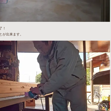
了！
とが出来ます。