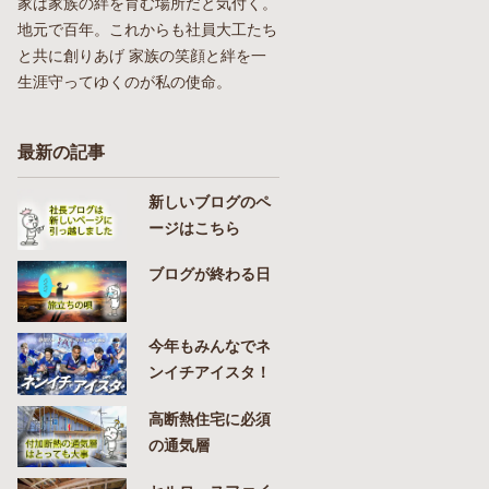
家は家族の絆を育む場所だと気付く。
地元で百年。これからも社員大工たち
と共に創りあげ 家族の笑顔と絆を一
生涯守ってゆくのが私の使命。
最新の記事
新しいブログのペ
ージはこちら
ブログが終わる日
今年もみんなでネ
ンイチアイスタ！
高断熱住宅に必須
の通気層