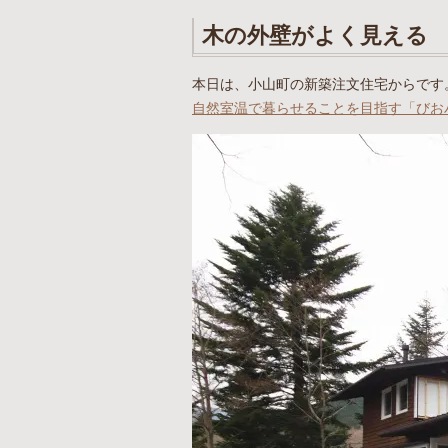
木の外壁がよく見える
本日は、小山町の新築注文住宅からです
自然室温で暮らせることを目指す「びお