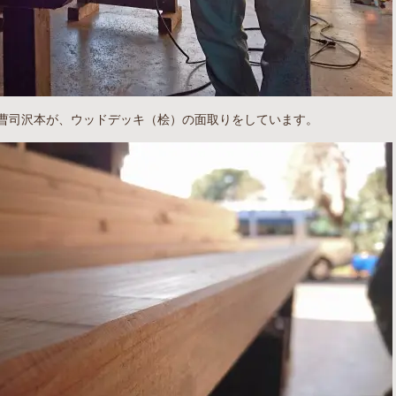
曹司沢本が、ウッドデッキ（桧）の面取りをしています。