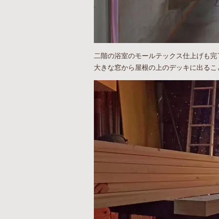
二階の浴室のモールテックス仕上げも完
大きな窓から屋根の上のデッキに出るこ