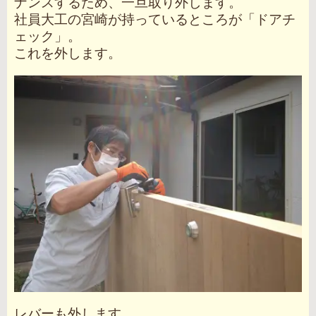
ナンスするため、一旦取り外します。
社員大工の宮崎が持っているところが「ドアチ
ェック」。
これを外します。
レバーも外します。