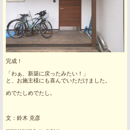
完成！
「わぁ、新築に戻ったみたい！」
と、お施主様にも喜んでいただけました。
めでたしめでたし。
文：鈴木 克彦