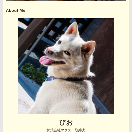
About Me
びお
株式会社マクス 取締犬