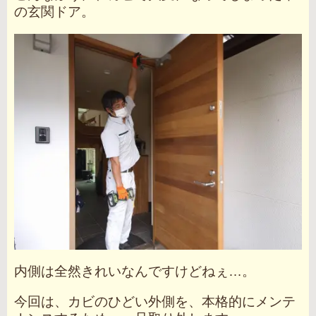
の玄関ドア。
内側は全然きれいなんですけどねぇ…。
今回は、カビのひどい外側を、本格的にメンテ