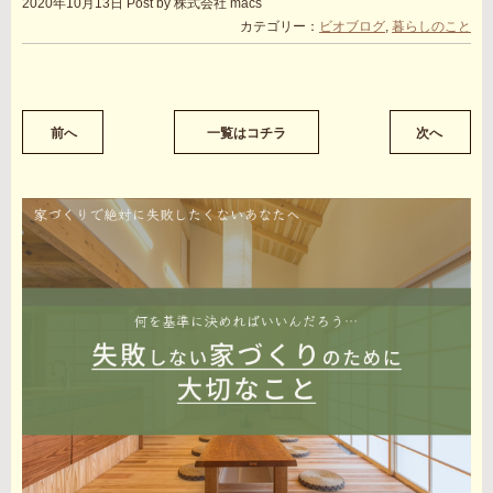
2020年10月13日
Post by 株式会社 macs
カテゴリー：
ビオブログ
,
暮らしのこと
前へ
一覧はコチラ
次へ