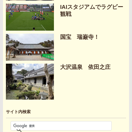
IAIスタジアムでラグビー
観戦
国宝 瑞巌寺！
大沢温泉 依田之庄
サイト内検索