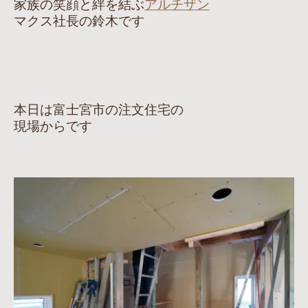
家族の笑顔と絆を結ぶ
アルチザン
マクス社長の鈴木です
本日は富士宮市の注文住宅の
現場からです