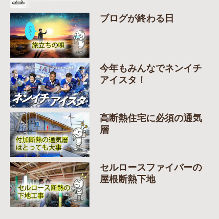
ブログが終わる日
今年もみんなでネンイチ
アイスタ！
高断熱住宅に必須の通気
層
セルロースファイバーの
屋根断熱下地