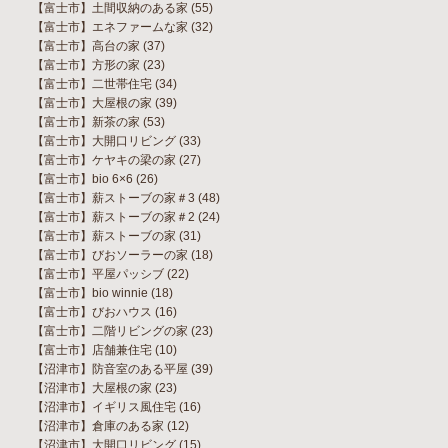
【富士市】土間収納のある家
(55)
【富士市】エネファームな家
(32)
【富士市】高台の家
(37)
【富士市】方形の家
(23)
【富士市】二世帯住宅
(34)
【富士市】大屋根の家
(39)
【富士市】新茶の家
(53)
【富士市】大開口リビング
(33)
【富士市】ケヤキの梁の家
(27)
【富士市】bio 6×6
(26)
【富士市】薪ストーブの家＃3
(48)
【富士市】薪ストーブの家＃2
(24)
【富士市】薪ストーブの家
(31)
【富士市】びおソーラーの家
(18)
【富士市】平屋パッシブ
(22)
【富士市】bio winnie
(18)
【富士市】びおハウス
(16)
【富士市】二階リビングの家
(23)
【富士市】店舗兼住宅
(10)
【沼津市】防音室のある平屋
(39)
【沼津市】大屋根の家
(23)
【沼津市】イギリス風住宅
(16)
【沼津市】倉庫のある家
(12)
【沼津市】大開口リビング
(15)