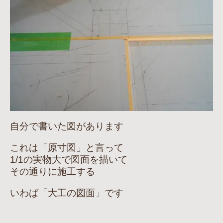
自分で書いた図があります
これは「原寸図」と言って
1/1の実物大で図面を描いて
その通りに施工する
いわば「大工の図面」です