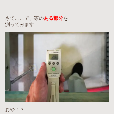
さてここで、家の
ある部分
を
測ってみます
おや！？