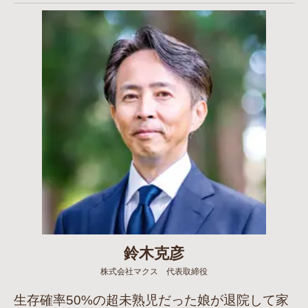
鈴木克彦
株式会社マクス 代表取締役
生存確率50%の超未熟児だった娘が退院して家