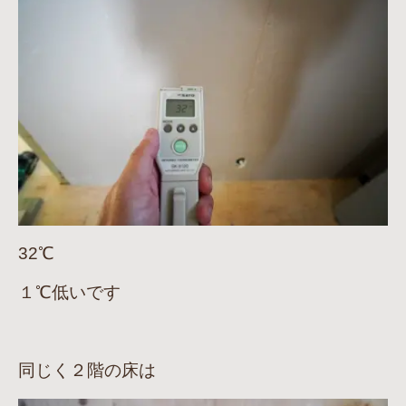
32℃
１℃低いです
同じく２階の床は