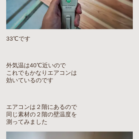
33℃です
外気温は40℃近いので
これでもかなりエアコンは
効いているのです
エアコンは２階にあるので
同じ素材の２階の壁温度を
測ってみました