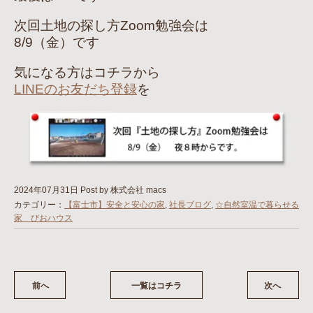
次回土地の探し方Zoom勉強会は
8/9（金）です
気になる方はコチラから
LINEのお友だち登録
を
2024年07月31日
Post by 株式会社 macs
カテゴリー：
【富士市】安全と安心の家
,
社長ブログ
,
☆自然室温で暮らせる
家 びおハウス
前へ
一覧はコチラ
次へ