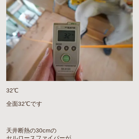
32℃
全面32℃です
天井断熱の30cmの
セルロースファイバーが