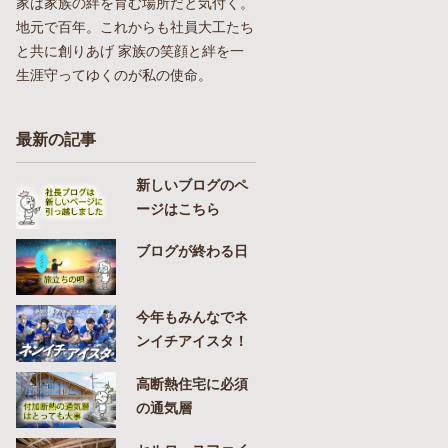
家は家族の絆を育む場所だと気付く。
地元で百年。これからも社員大工たち
と共に創りあげ 家族の笑顔と絆を一
生涯守ってゆくのが私の使命。
最新の記事
新しいブログのペ
ージはこちら
ブログが終わる日
今年もみんなでネ
ンイチアイスタ！
高断熱住宅に必須
の通気層