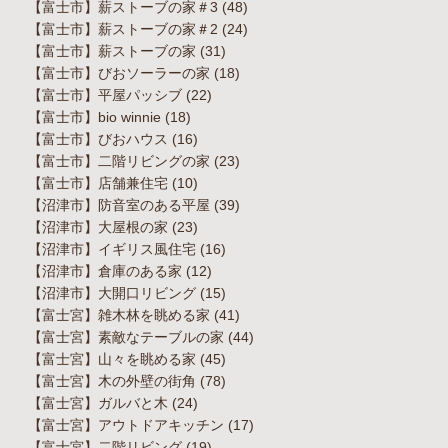
【富士市】薪ストーブの家＃3
(48)
【富士市】薪ストーブの家＃2
(24)
【富士市】薪ストーブの家
(31)
【富士市】びおソーラーの家
(18)
【富士市】平屋パッシブ
(22)
【富士市】bio winnie
(18)
【富士市】びおハウス
(16)
【富士市】二階リビングの家
(23)
【富士市】店舗兼住宅
(10)
【沼津市】防音室のある平屋
(39)
【沼津市】大屋根の家
(23)
【沼津市】イギリス風住宅
(16)
【沼津市】倉庫のある家
(12)
【沼津市】大開口リビング
(15)
【富士宮】雑木林を眺める家
(41)
【富士宮】素敵なテーブルの家
(44)
【富士宮】山々を眺める家
(45)
【富士宮】木の外壁の街角
(78)
【富士宮】ガルバと木
(24)
【富士宮】アウトドアキッチン
(17)
【富士宮】二階リビング
(19)