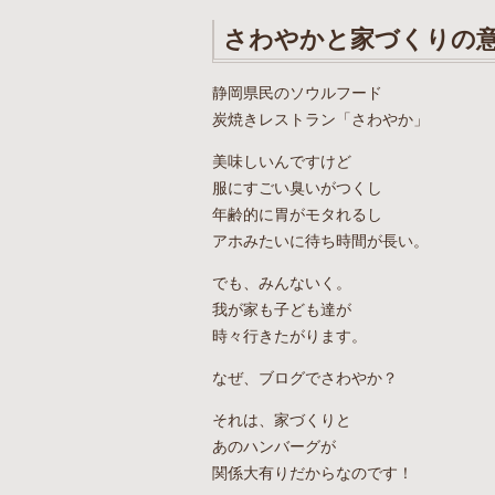
さわやかと家づくりの
静岡県民のソウルフード
炭焼きレストラン「さわやか」
美味しいんですけど
服にすごい臭いがつくし
年齢的に胃がモタれるし
アホみたいに待ち時間が長い。
でも、みんないく。
我が家も子ども達が
時々行きたがります。
なぜ、ブログでさわやか？
それは、家づくりと
あのハンバーグが
関係大有りだからなのです！