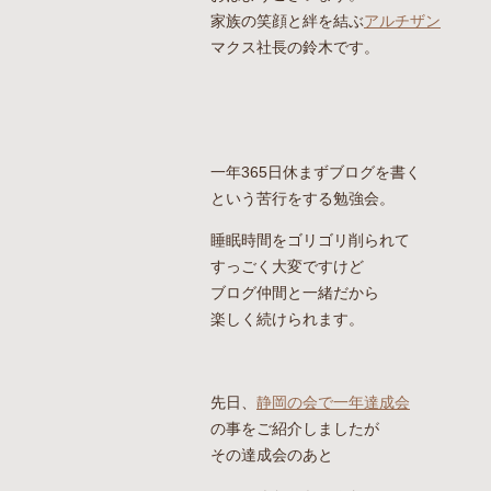
家族の笑顔と絆を結ぶ
アルチザン
マクス社長の鈴木です。
一年365日休まずブログを書く
という苦行をする勉強会。
睡眠時間をゴリゴリ削られて
すっごく大変ですけど
ブログ仲間と一緒だから
楽しく続けられます。
先日、
静岡の会で一年達成会
の事をご紹介しましたが
その達成会のあと