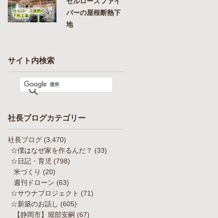
セルロースファイ
バーの屋根断熱下
地
サイト内検索
社長ブログカテゴリー
社長ブログ
(3,470)
☆僕はなぜ家を作るんだ？
(33)
☆日記・育児
(798)
米づくり
(20)
週刊ドローン
(63)
☆サウナプロジェクト
(71)
☆新築のお話し
(605)
【静岡市】堀部安嗣
(67)