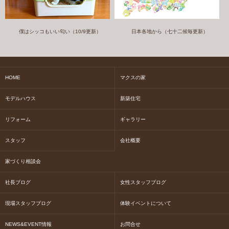
僕はシッコもいい匂い（10/9更新）
日本各地から（七十二候毎更新）
HOME
マクスの家
モデルハウス
新築住宅
リフォーム
ギャラリー
スタッフ
会社概要
家づくり相談会
社長ブログ
女性スタッフブログ
現場スタッフブログ
体験イベントについて
NEWS&EVENT情報
お問合せ