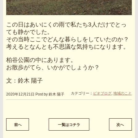
この日はあいにくの雨で私たち3人だけでとっ
ても静かでした。
その当時ここでどんな暮らしをしていたのか？
考えるとなんとも不思議な気持ちになります。
柏谷公園の中にあります。
お散歩がてら、いかがでしょうか？
文：鈴木 陽子
カテゴリー：
ビオブログ
,
地域のこと
2020年12月21日
Post by 鈴木 陽子
前へ
一覧はコチラ
次へ