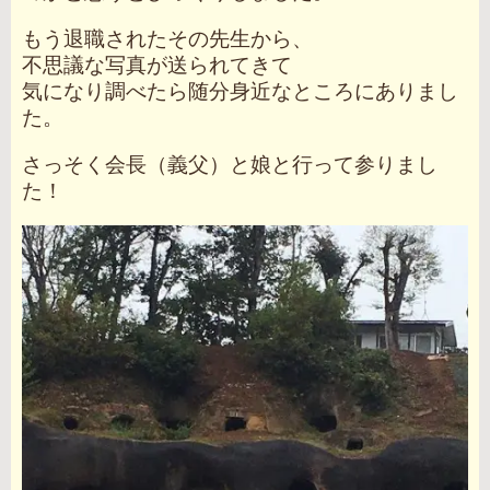
もう退職されたその先生から、
不思議な写真が送られてきて
気になり調べたら随分身近なところにありまし
た。
さっそく会長（義父）と娘と行って参りまし
た！