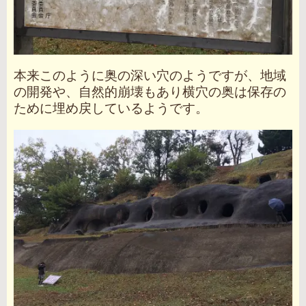
本来このように奥の深い穴のようですが、地域
の開発や、自然的崩壊もあり横穴の奥は保存の
ために埋め戻しているようです。