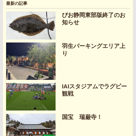
最新の記事
びお静岡東部版終了のお
知らせ
羽生パーキングエリア上
り
IAIスタジアムでラグビー
観戦
国宝 瑞巌寺！