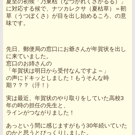
夏至の初候「乃東枯（なつかれくさかるる）」
に対応する候で、ナツカレクサ（夏枯草）＝靭
草（うつぼくさ）が目を出し始めるころ、の意
味です。
先日、郵便局の窓口にお爺さんが年賀状を出し
に来ていました。
窓口のお姉さんの
「年賀状は明日から受付なんですよ～」
の声にドキッとしました！もうそんな時
期？？？（汗！）
実は最近、年賀状のやり取りをしていた高校3
年の時の担任の先生と、
ラインがつながりました！
あっという間に感じますがもう30年続いていた
のかと思うとびっくりしました。