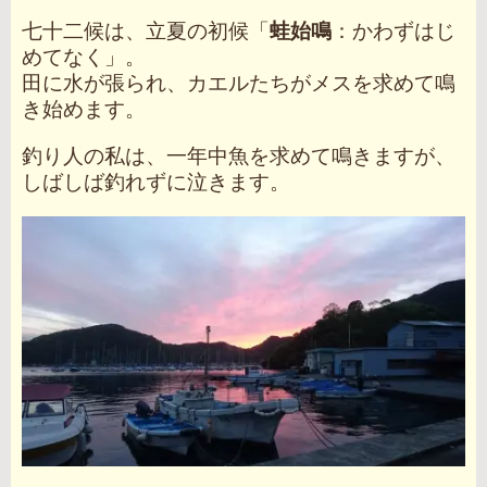
七十二候は、立夏の初候「
蛙始鳴
：かわずはじ
めてなく」。
田に水が張られ、カエルたちがメスを求めて鳴
き始めます。
釣り人の私は、一年中魚を求めて鳴きますが、
しばしば釣れずに泣きます。