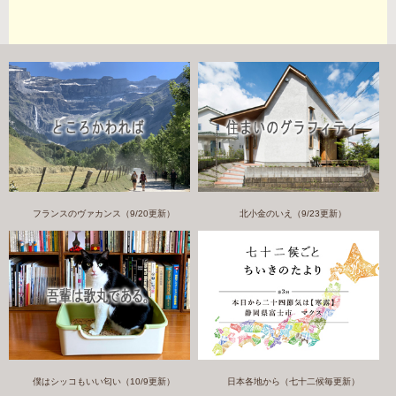
フランスのヴァカンス（9/20更新）
北小金のいえ（9/23更新）
僕はシッコもいい匂い（10/9更新）
日本各地から（七十二候毎更新）