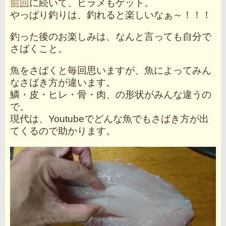
前回
に続いて、ヒラメもゲット。
やっぱり釣りは、釣れると楽しいなぁ～！！！
釣った後のお楽しみは、なんと言っても自分で
さばくこと。
魚をさばくと毎回思いますが、魚によってみん
なさばき方が違います。
鱗・皮・ヒレ・骨・肉、の形状がみんな違うの
で。
現代は、Youtubeでどんな魚でもさばき方が出
てくるので助かります。