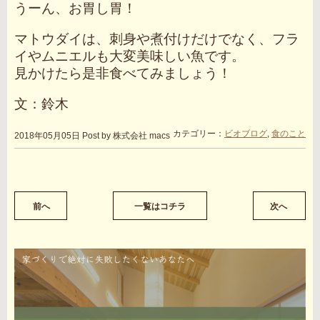
うーん、お胃し胃！
マトウダイは、刺身や煮付けだけでなく、フラ
イやムニエルも大変美味しい魚です。
見かけたら是非食べてみましょう！
文：鈴木
カテゴリー：
ビオブログ
,
食のこと
2018年05月05日
Post by 株式会社 macs
前へ
一覧はコチラ
次へ