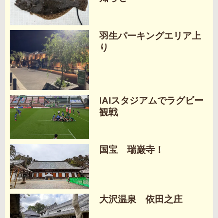
羽生パーキングエリア上
り
IAIスタジアムでラグビー
観戦
国宝 瑞巌寺！
大沢温泉 依田之庄