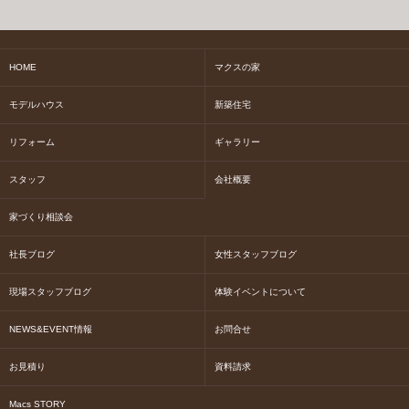
HOME
マクスの家
モデルハウス
新築住宅
リフォーム
ギャラリー
スタッフ
会社概要
家づくり相談会
社長ブログ
女性スタッフブログ
現場スタッフブログ
体験イベントについて
NEWS&EVENT情報
お問合せ
お見積り
資料請求
Macs STORY