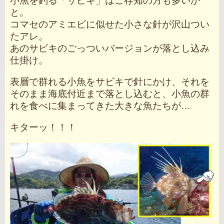
小魚を釣る「サビキ」はご存知の方も多いか
と。
コマセのアミエビに似せた小さな針が沢山つい
たアレ。
あのサビキのごっついバージョンが落とし込み
仕掛け。
表層で群れる小魚をサビキで針にかけ、それを
そのまま海底付近まで落とし込むと、小魚の群
れを食べに集まってきた大きな魚たちが…
キターッ！！！