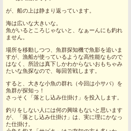
が、船の上は静まり返っています。
海は広いな大きいな。
魚がいるところじゃないと、なぁーんにも釣れ
ません。
場所を移動しつつ、魚群探知機で魚影を追いま
すが、漁船が使っているような高性能なもので
はなく、所詮は真下しかわからないおもちゃみ
たいな魚探なので、毎回苦戦します。
すると、大きな小魚の群れ（今回は小サバ）を
魚群が探知っ！
さっそく「落とし込み仕掛け」を投入します。
釣りをしない人には何の興味もないと思います
が、「落とし込み仕掛け」は、実に理にかなっ
た仕掛け。