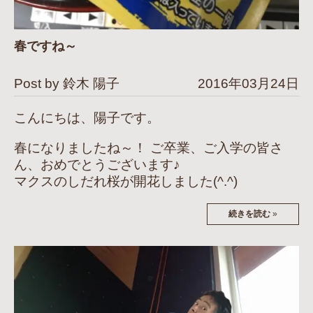
春ですね～
Post by 鈴木 陽子
2016年03月24日
こんにちは、陽子です。
春になりましたね～！ ご卒業、ご入学の皆さ
ん、おめでとうございます♪
マクスのしだれ桜が開花しました(^.^)
続きを読む
»