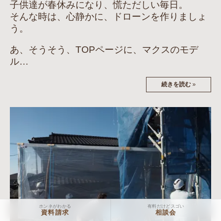
子供達が春休みになり、慌ただしい毎日。
そんな時は、心静かに、ドローンを作りましょ
う。
あ、そうそう、TOPページに、マクスのモデ
ル…
続きを読む
»
ホンネがわかる
有料だけどスゴい
資料請求
相談会