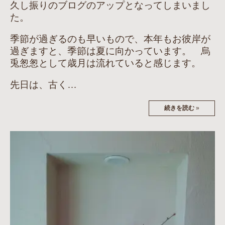
久し振りのブログのアップとなってしまいまし
た。
季節が過ぎるのも早いもので、本年もお彼岸が
過ぎますと、季節は夏に向かっています。 烏
兎怱怱として歳月は流れていると感じます。
先日は、古く…
続きを読む
»