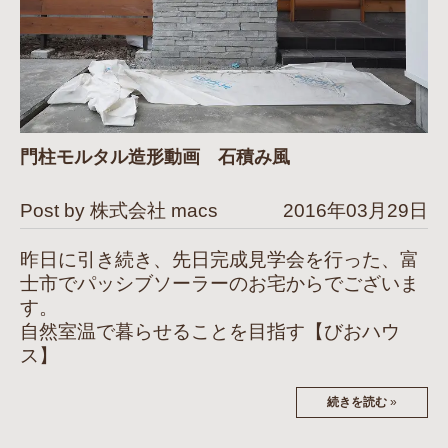
門柱モルタル造形動画 石積み風
Post by 株式会社 macs
2016年03月29日
昨日に引き続き、先日完成見学会を行った、富
士市でパッシブソーラーのお宅からでございま
す。
自然室温で暮らせることを目指す【びおハウ
ス】
続きを読む
»