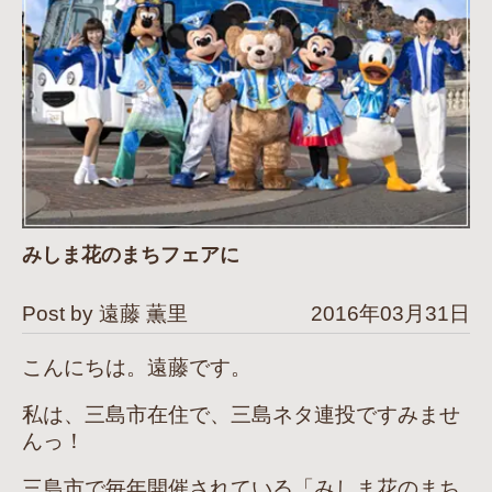
みしま花のまちフェアに
Post by 遠藤 薫里
2016年03月31日
こんにちは。遠藤です。
私は、三島市在住で、三島ネタ連投ですみませ
んっ！
三島市で毎年開催されている「みしま花のまち