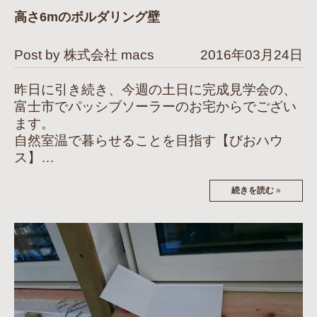
高さ6mのボルダリング壁
Post by 株式会社 macs
2016年03月24日
昨日に引き続き、今週の土日に完成見学会の、
富士市でパッシブソーラーのお宅からでござい
ます。
自然室温で暮らせることを目指す【びおハウ
ス】…
続きを読む
»