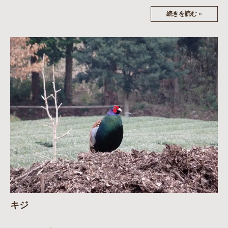
続きを読む
»
キジ