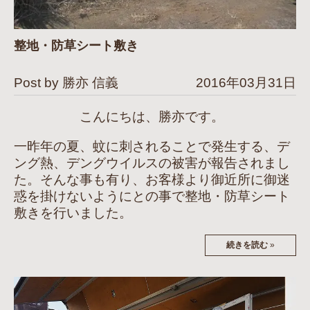
整地・防草シート敷き
Post by 勝亦 信義
2016年03月31日
こんにちは、勝亦です。
一昨年の夏、蚊に刺されることで発生する、デ
ング熱、デングウイルスの被害が報告されまし
た。そんな事も有り、お客様より御近所に御迷
惑を掛けないようにとの事で整地・防草シート
敷きを行いました。
続きを読む
»