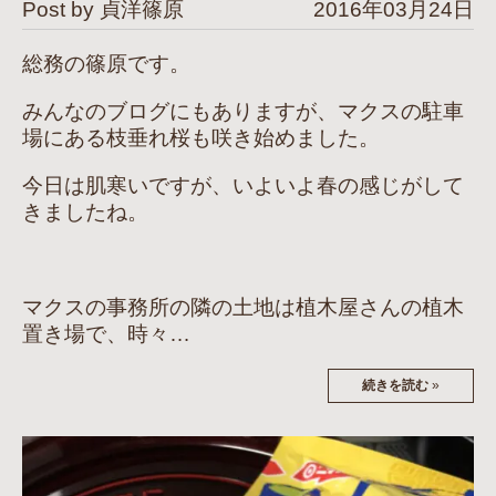
Post by 貞洋篠原
2016年03月24日
総務の篠原です。
みんなのブログにもありますが、マクスの駐車
場にある枝垂れ桜も咲き始めました。
今日は肌寒いですが、いよいよ春の感じがして
きましたね。
マクスの事務所の隣の土地は植木屋さんの植木
置き場で、時々…
続きを読む
»