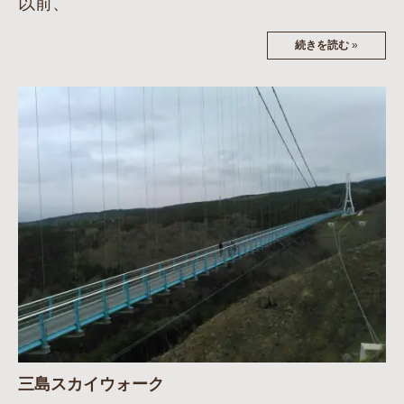
以前、
続きを読む
»
三島スカイウォーク