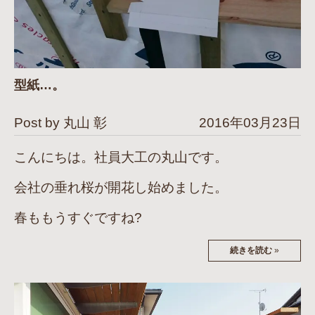
型紙…。
Post by 丸山 彰
2016年03月23日
こんにちは。社員大工の丸山です。
会社の垂れ桜が開花し始めました。
春ももうすぐですね?
続きを読む
»