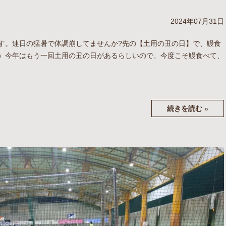
2024年07月31日
す。連日の猛暑で体調崩してませんか?先の【土用の丑の日】で、鰻食
）今年はもう一回土用の丑の日があるらしいので、今度こそ鰻食べて、
続きを読む
»