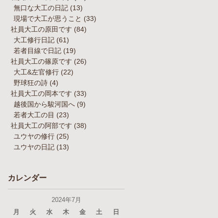
無口な大工の日記
(13)
現場で大工が思うこと
(33)
社員大工の原田です
(84)
大工修行日記
(61)
若者目線で日記
(19)
社員大工の篠原です
(26)
大工&左官修行
(22)
野球狂の詩
(4)
社員大工の岡本です
(33)
越後国から駿河国へ
(9)
若者大工の目
(23)
社員大工の阿部です
(38)
ユウヤの修行
(25)
ユウヤの日記
(13)
カレンダー
2024年7月
月
火
水
木
金
土
日