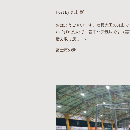
Post by 丸山 彰
おはようございます。社員大工の丸山で
いそびれたので、若干バテ気味です（笑
活力取り戻します!!
富士市の新…