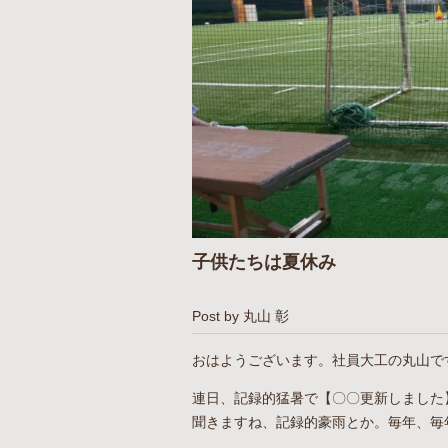
子供たちは夏休み
Post by 丸山 彰
おはようございます。社員大工の丸山で
連日、記録的猛暑で【〇〇更新しました
聞きますね、記録的豪雨とか。毎年、毎