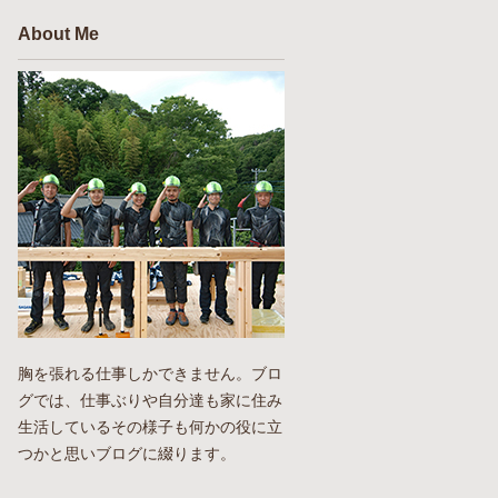
About Me
胸を張れる仕事しかできません。ブロ
グでは、仕事ぶりや自分達も家に住み
生活しているその様子も何かの役に立
つかと思いブログに綴ります。