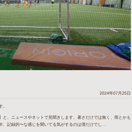
2024年07月25日
す。
】と、ニュースやネットで見聞きします。暑さだけでは無く、雨とかも
年、記録的〜な感じを聞いてる気がするのは僕だけでし…