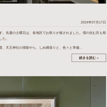
2024年07月17日
す。先週の土曜日は、各地区でお祭りが催されました。僕の住む区も祭
した。
度、天王神社の掃除やら、しめ縄張りと、色々と準備…
続きを読む
»