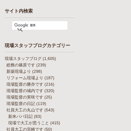
サイト内検索
現場スタッフブログカテゴリー
現場スタッフブログ
(1,605)
総務の篠原です
(239)
新築現場より
(298)
リフォーム現場より
(187)
現場監督の勝亦です
(216)
現場監督の城内です
(320)
現場監督の実咲です
(25)
現場監督の日記
(119)
社員大工の丸山です
(543)
新米パパ日記
(83)
現場で大工が思うこと
(415)
社員大工の宮崎です
(50)