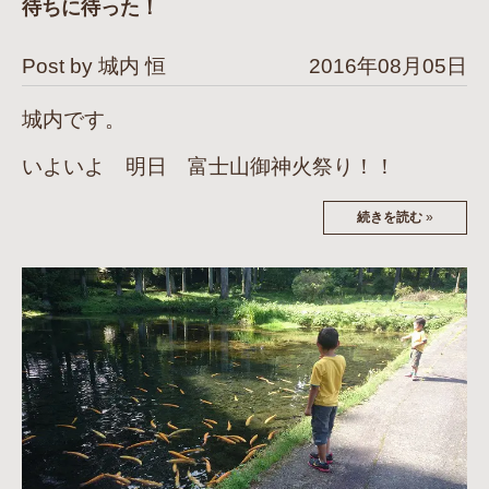
待ちに待った！
Post by 城内 恒
2016年08月05日
城内です。
いよいよ 明日 富士山御神火祭り！！
続きを読む
»