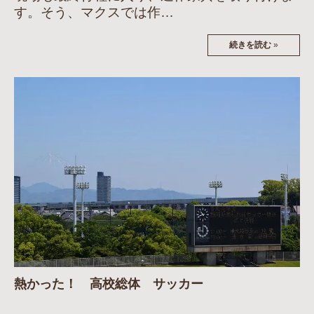
す。そう、マクスでは作…
続きを読む
»
熱かった！ 高校総体 サッカー