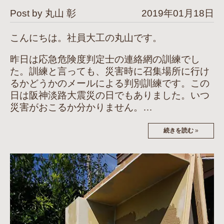
Post by 丸山 彰
2019年01月18日
こんにちは。社員大工の丸山です。
昨日は応急危険度判定士の連絡網の訓練でし
た。訓練と言っても、災害時に召集場所に行け
るかどうかのメールによる判別訓練です。この
日は阪神淡路大震災の日でもありました。いつ
災害がおこるか分かりません。…
続きを読む
»