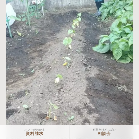
ホンネがわかる
有料だけどスゴい
資料請求
相談会