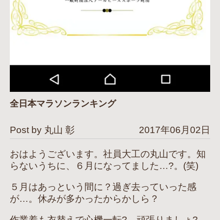
全日本マラソンランキング
Post by 丸山 彰
2017年06月02日
おはようございます。社員大工の丸山です。知
らないうちに、６月になってました…?。(笑)
５月はあっという間に？過ぎ去っていった感
が…。休みが多かったからかしら？
作業着も衣替えで心機一転?。頑張りましょ?