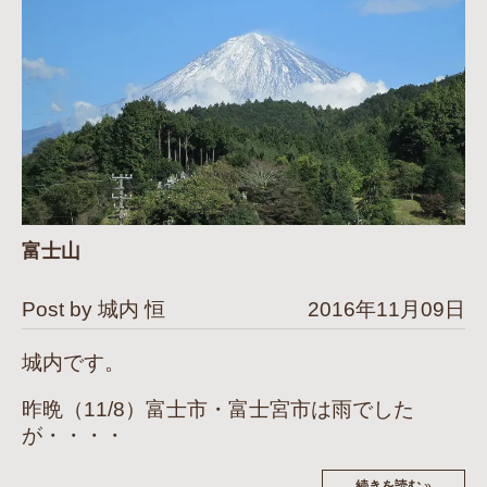
富士山
Post by 城内 恒
2016年11月09日
城内です。
昨晩（11/8）富士市・富士宮市は雨でした
が・・・・
続きを読む
»