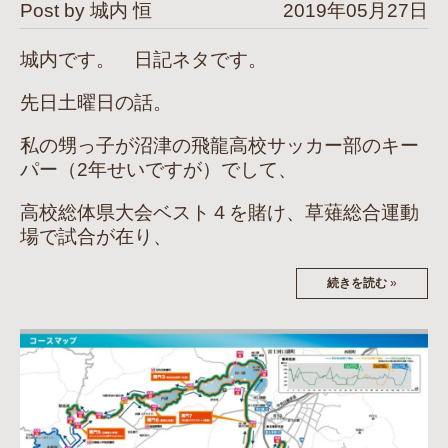
Post by 城内 恒
2019年05月27日
城内です。 日記ネタです。
先日土曜日の話。
私の甥っ子が沼津の飛龍高校サッカー部のキー
パー（2年せいですが）でして、
高校総体県大会ベスト４を賭け、草薙総合運動
場で試合が在り、
続きを読む
»