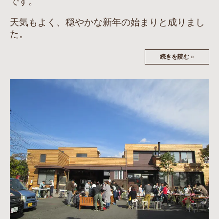
です。
天気もよく、穏やかな新年の始まりと成りまし
た。
続きを読む
»