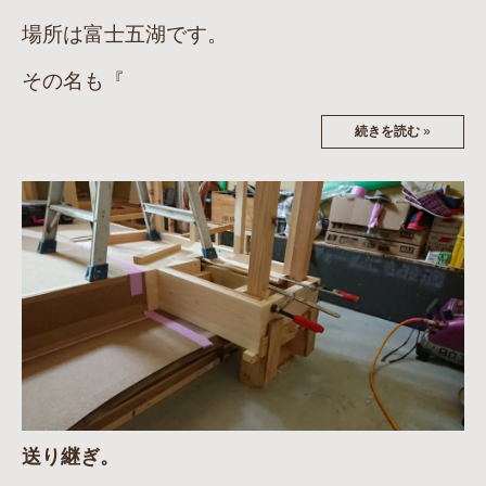
場所は富士五湖です。
その名も『
続きを読む
»
送り継ぎ。