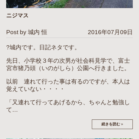
ニジマス
Post by 城内 恒
2016年07月09日
?城内です。日記ネタです。
先日、小学校３年の次男が社会科見学で、富士
宮市猪乃頭（いのがしら）公園へ行きました。
以前 連れて行った事は有るのですが、本人は
覚えていない・・・・
「又連れて行ってあげるから、ちゃんと勉強し
て…
続きを読む
»