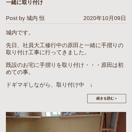
一緒に取り付け
Post by 城内 恒
2020年10月09日
城内です。
先日、社員大工修行中の原田と一緒に手摺りの
取り付け工事に行ってきました。
既設のお宅に手摺りを取り付け・・・原田は初
めての事。
ドギマギしながら、取り付け中 ↓
続きを読む
»