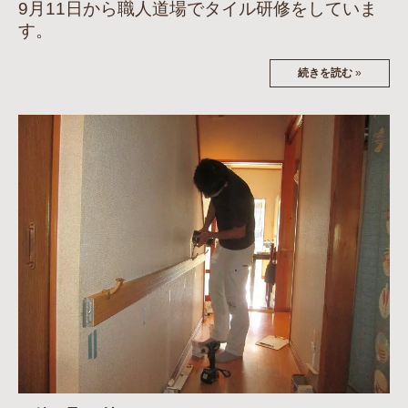
9月11日から職人道場でタイル研修をしていま
す。
続きを読む
»