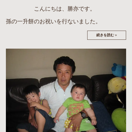
こんにちは、勝亦です。
孫の一升餅のお祝いを行ないました。
続きを読む
»