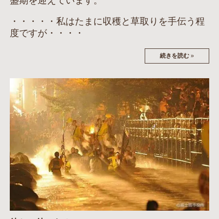
盛期を迎えています。
・・・・・私はたまに収穫と草取りを手伝う程
度ですが・・・・
続きを読む
»