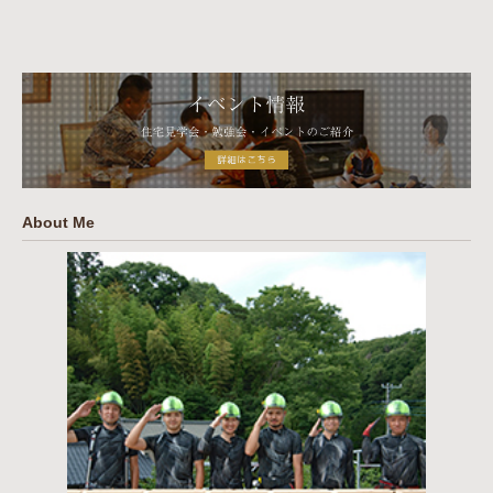
About Me