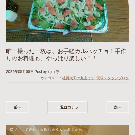
唯一撮った一枚は、お手軽カルパッチョ！手作
りのお料理も、やっぱり楽しい！！
2024年05月08日
Post by 丸山 彰
カテゴリー：
社員大工の丸山です
,
現場スタッフブログ
前へ
一覧はコチラ
次へ