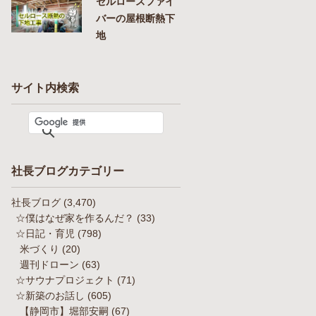
セルロースファイ
バーの屋根断熱下
地
サイト内検索
社長ブログカテゴリー
社長ブログ
(3,470)
☆僕はなぜ家を作るんだ？
(33)
☆日記・育児
(798)
米づくり
(20)
週刊ドローン
(63)
☆サウナプロジェクト
(71)
☆新築のお話し
(605)
【静岡市】堀部安嗣
(67)