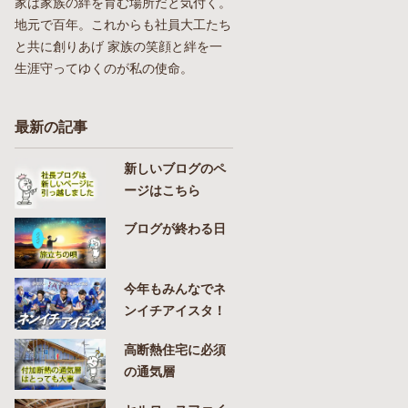
家は家族の絆を育む場所だと気付く。
地元で百年。これからも社員大工たち
と共に創りあげ 家族の笑顔と絆を一
生涯守ってゆくのが私の使命。
最新の記事
新しいブログのペ
ージはこちら
ブログが終わる日
今年もみんなでネ
ンイチアイスタ！
高断熱住宅に必須
の通気層