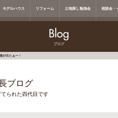
モデルハウス
リフォーム
土地探し勉強会
相談会・
ブログ
穂が出たぁー！
長ブログ
育てられた四代目です