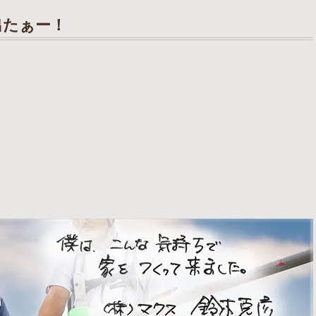
出たぁー！