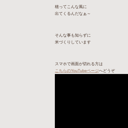
穂ってこんな風に
出てくるんだなぁ～
そんな事も知らずに
米づくりしています
スマホで画面が切れる方は
こちらのYouTubeページ
へどうぞ