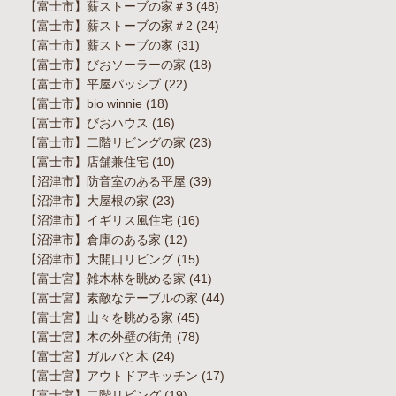
【富士市】薪ストーブの家＃3
(48)
【富士市】薪ストーブの家＃2
(24)
【富士市】薪ストーブの家
(31)
【富士市】びおソーラーの家
(18)
【富士市】平屋パッシブ
(22)
【富士市】bio winnie
(18)
【富士市】びおハウス
(16)
【富士市】二階リビングの家
(23)
【富士市】店舗兼住宅
(10)
【沼津市】防音室のある平屋
(39)
【沼津市】大屋根の家
(23)
【沼津市】イギリス風住宅
(16)
【沼津市】倉庫のある家
(12)
【沼津市】大開口リビング
(15)
【富士宮】雑木林を眺める家
(41)
【富士宮】素敵なテーブルの家
(44)
【富士宮】山々を眺める家
(45)
【富士宮】木の外壁の街角
(78)
【富士宮】ガルバと木
(24)
【富士宮】アウトドアキッチン
(17)
【富士宮】二階リビング
(19)