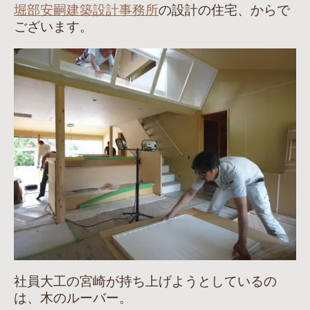
堀部安嗣建築設計事務所
の設計の住宅、からで
ございます。
社員大工の宮崎が持ち上げようとしているの
は、木のルーバー。