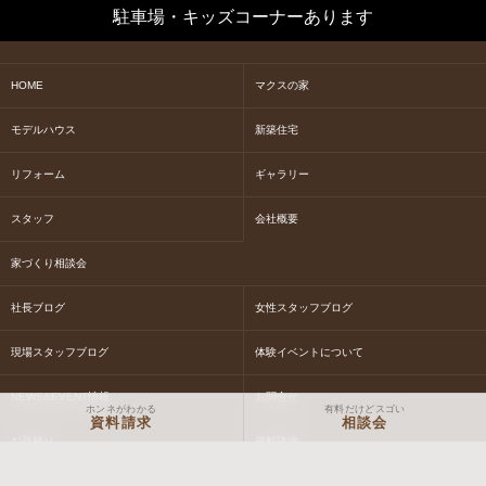
駐車場・キッズコーナーあります
HOME
マクスの家
モデルハウス
新築住宅
リフォーム
ギャラリー
スタッフ
会社概要
家づくり相談会
社長ブログ
女性スタッフブログ
現場スタッフブログ
体験イベントについて
NEWS&EVENT情報
お問合せ
ホンネがわかる
有料だけどスゴい
資料請求
相談会
お見積り
資料請求
Macs STORY