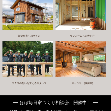
新築住宅への考え方
リフォームへの考え方
マクスの想いを支えるスタッフ
ギャラリー(事例集)
ほぼ毎日家づくり相談会、開催中！