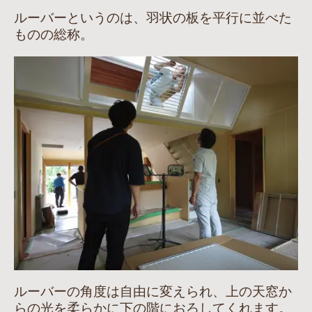
ルーバーというのは、羽状の板を平行に並べた
ものの総称。
ルーバーの角度は自由に変えられ、上の天窓か
らの光を柔らかに下の階におろしてくれます。