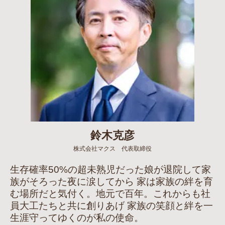
鈴木克彦
株式会社マクス 代表取締役
生存確率50%の超未熟児だった娘が退院して家
族がそろった夜に涙してから 家は家族の絆を育
む場所だと気付く。地元で百年。これからも社
員大工たちと共に創りあげ 家族の笑顔と絆を一
生涯守ってゆくのが私の使命。