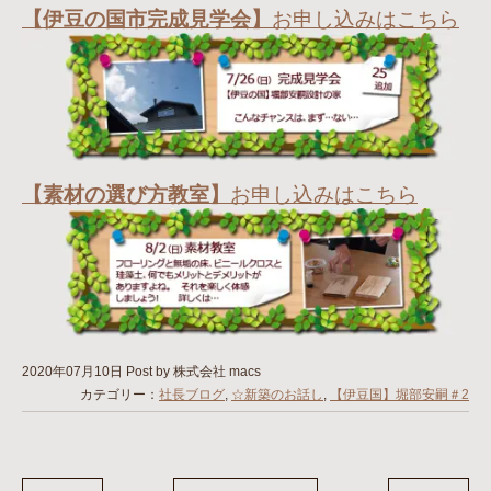
【伊豆の国市完成見学会】
お申し込みはこちら
【素材の選び方教室】
お申し込みはこちら
2020年07月10日
Post by 株式会社 macs
カテゴリー：
社長ブログ
,
☆新築のお話し
,
【伊豆国】堀部安嗣＃2