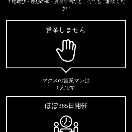
土地選び・理想の家・資金計画など、何でもご相談くだ
さい
営業しません
マクスの営業マンは
0人です
ほぼ365日開催