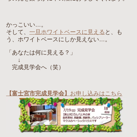
かっこいい…。
そして、
一旦ホワイトベースに見える
と、も
う、ホワイトベースにしか見えない…。
「あなたは何に見える？」
↓
完成見学会へ（笑）
【富士宮市完成見学会】
お申し込みはこちら