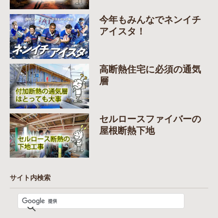
今年もみんなでネンイチ
アイスタ！
高断熱住宅に必須の通気
層
セルロースファイバーの
屋根断熱下地
サイト内検索