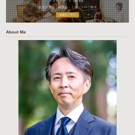
About Me