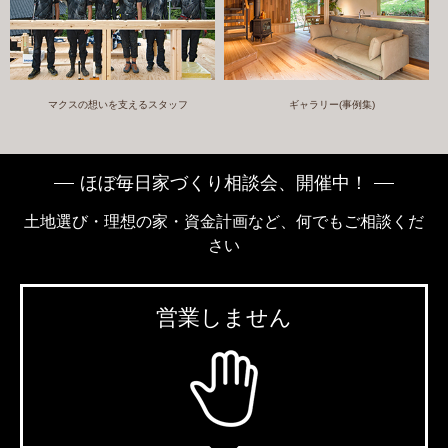
マクスの想いを支えるスタッフ
ギャラリー(事例集)
ほぼ毎日家づくり相談会、開催中！
土地選び・理想の家・資金計画など、何でもご相談くだ
さい
営業しません