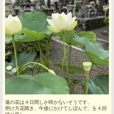
蓮の花は４日間しか咲かないそうです。
明け方花開き、午後にかけてしぼんで、を４回