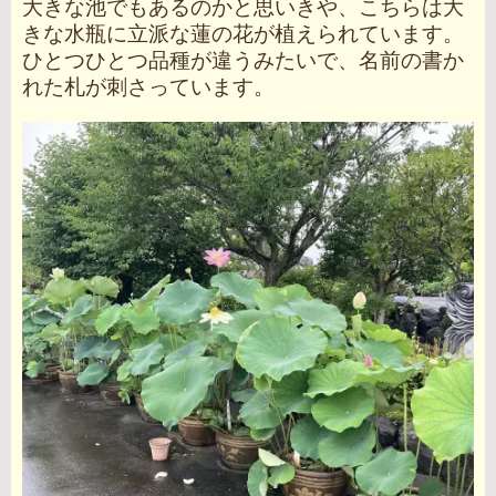
大きな池でもあるのかと思いきや、こちらは大
きな水瓶に立派な蓮の花が植えられています。
ひとつひとつ品種が違うみたいで、名前の書か
れた札が刺さっています。