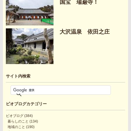
国宝 瑞巌寺！
大沢温泉 依田之庄
サイト内検索
ビオブログカテゴリー
ビオブログ
(384)
暮らしのこと
(134)
地域のこと
(190)