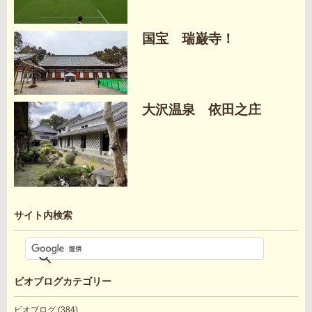
国宝 瑞巌寺！
大沢温泉 依田之庄
サイト内検索
ビオブログカテゴリー
ビオブログ
(384)