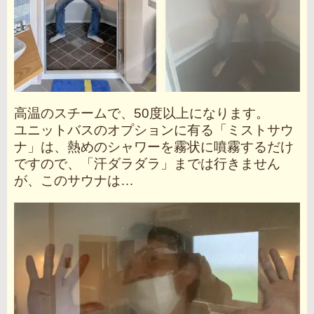
高温のスチームで、50度以上になります。
ユニットバスのオプションに有る「ミストサウ
ナ」は、熱めのシャワーを霧状に噴霧するだけ
ですので、「汗ダラダラ」までは行きません
が、このサウナは…