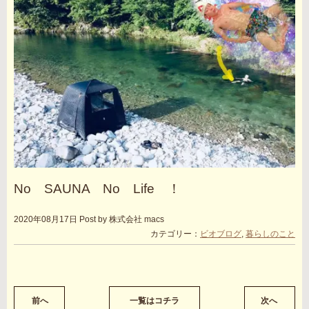
No SAUNA No Life ！
2020年08月17日
Post by 株式会社 macs
カテゴリー：
ビオブログ
,
暮らしのこと
前へ
一覧はコチラ
次へ