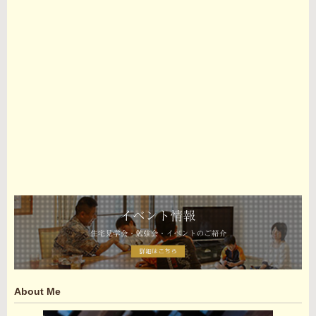
About Me