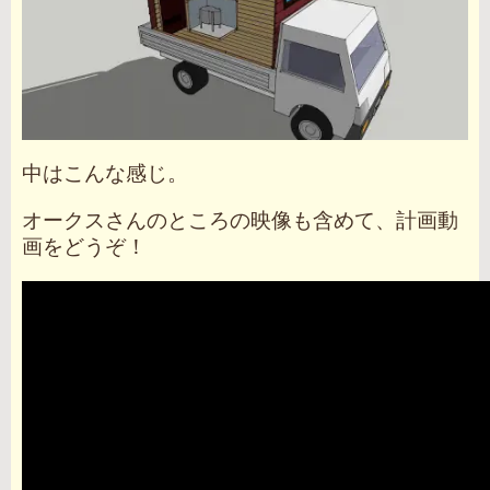
中はこんな感じ。
オークスさんのところの映像も含めて、計画動
画をどうぞ！