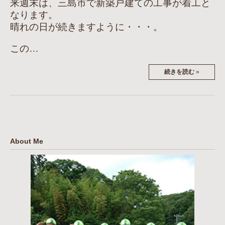
来週末は、三島市で新築戸建ての工事が着工と
なります。
晴れの日が続きますように・・・。
この…
続きを読む
»
About Me