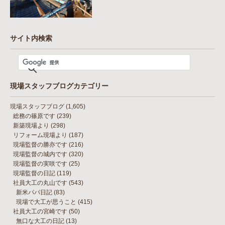
サイト内検索
現場スタッフブログカテゴリー
現場スタッフブログ
(1,605)
総務の篠原です
(239)
新築現場より
(298)
リフォーム現場より
(187)
現場監督の勝亦です
(216)
現場監督の城内です
(320)
現場監督の実咲です
(25)
現場監督の日記
(119)
社員大工の丸山です
(543)
新米パパ日記
(83)
現場で大工が思うこと
(415)
社員大工の宮崎です
(50)
無口な大工の日記
(13)