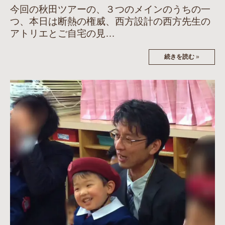
今回の秋田ツアーの、３つのメインのうちの一
つ、本日は断熱の権威、西方設計の西方先生の
アトリエとご自宅の見…
続きを読む
»