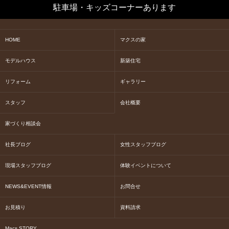
駐車場・キッズコーナーあります
HOME
マクスの家
モデルハウス
新築住宅
リフォーム
ギャラリー
スタッフ
会社概要
家づくり相談会
社長ブログ
女性スタッフブログ
現場スタッフブログ
体験イベントについて
NEWS&EVENT情報
お問合せ
お見積り
資料請求
Macs STORY