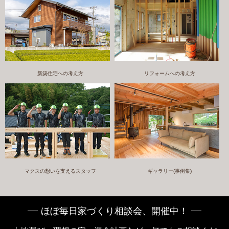
新築住宅への考え方
リフォームへの考え方
マクスの想いを支えるスタッフ
ギャラリー(事例集)
ほぼ毎日家づくり相談会、開催中！