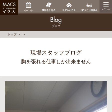
家づくり相談会
電話をかける
モデルハウス
イベント
ブログ
トップ
現場スタッフブログ
胸を張れる仕事しか出来ません