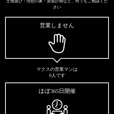
土地選び・理想の家・資金計画など、何でもご相談くだ
さい
営業しません
マクスの営業マンは
0人です
ほぼ365日開催