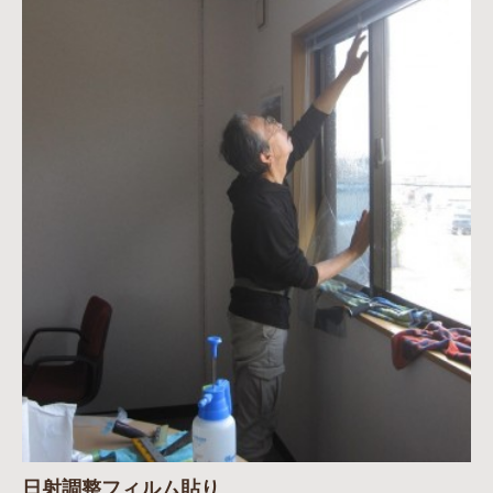
日射調整フィルム貼り