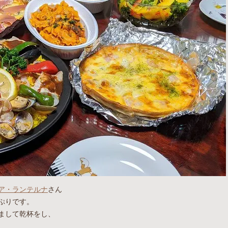
ア・ランテルナ
さん
ぷりです。
まして乾杯をし、