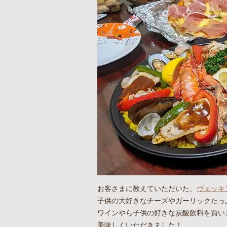
お客さまに教えていただいた、
ヴェッキ
子供の大好きなチーズやガーリックたっ
ワインやら子供の好きな炭酸飲料を買い
美味しくいただきました！