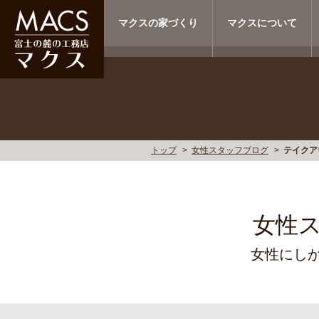
マクスの家づくり
マクスについて
トップ
女性スタッフブログ
テイクア
女性
女性にし