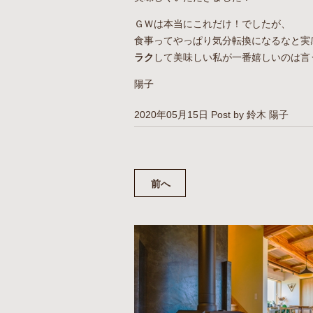
ＧＷは本当にこれだけ！でしたが、
食事ってやっぱり気分転換になるなと実
ラク
して美味しい私が一番嬉しいのは言
陽子
2020年05月15日
Post by 鈴木 陽子
前へ