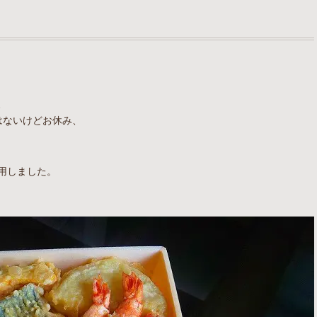
、
はないけどお休み、
用しました。