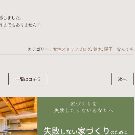
感しました。
うまでもありません！
カテゴリー：
女性スタッフブログ
,
鈴木
,
陽子 なんでも
一覧はコチラ
次へ