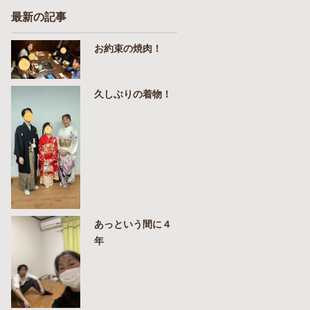
最新の記事
お約束の焼肉！
久しぶりの着物！
あっという間に４
年