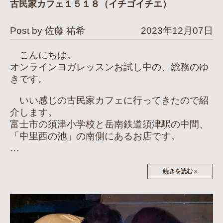
古民家カフェ１５１８（イチゴイチエ）
Post by 佐藤 祐希
2023年12月07日
こんにちは。
オンラインヨガレッスンお試し中の、総務のゆ
きです。
いい感じの古民家カフェに行ってきたので紹
介します。
富士市の須津小学校と岳南鉄道須津駅の中間、
「中里西の池」の南側にあるお店です。
…
続きを読む
»