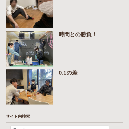
時間との勝負！
0.1の差
サイト内検索