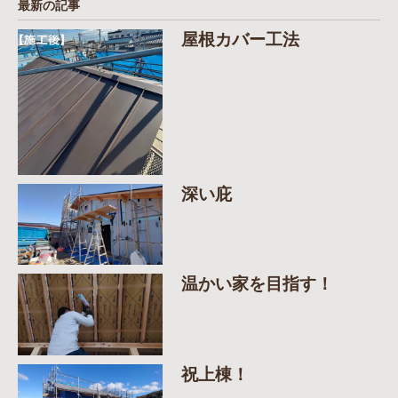
最新の記事
屋根カバー工法
深い庇
温かい家を目指す！
祝上棟！