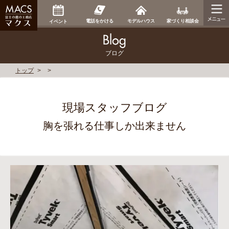
家づくり相談会
電話をかける
モデルハウス
イベント
ブログ
トップ
現場スタッフブログ
胸を張れる仕事しか出来ません