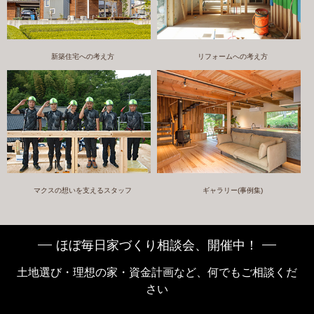
新築住宅への考え方
リフォームへの考え方
マクスの想いを支えるスタッフ
ギャラリー(事例集)
ほぼ毎日家づくり相談会、開催中！
土地選び・理想の家・資金計画など、何でもご相談くだ
さい