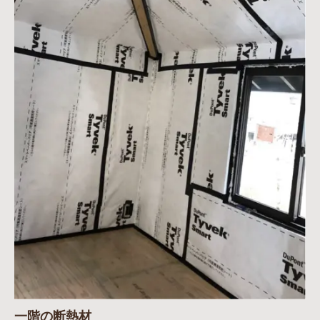
一階の断熱材