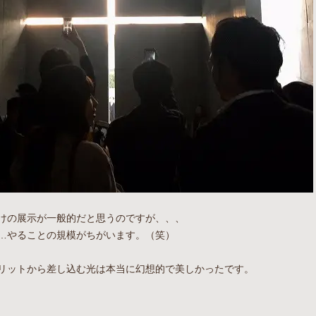
けの展示が一般的だと思うのですが、、、
…やることの規模がちがいます。（笑）
リットから差し込む光は本当に幻想的で美しかったです。