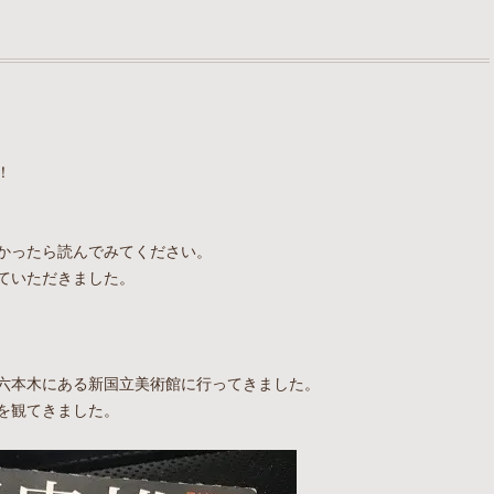
！
かったら読んでみてください。
ていただきました。
六本木にある新国立美術館に行ってきました。
を観てきました。