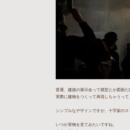
普通、建築の展示会って模型とか図面だ
実際に建物をつくって再現しちゃうって
シンプルなデザインですが、十字架のス
いつか実物を見てみたいですね。