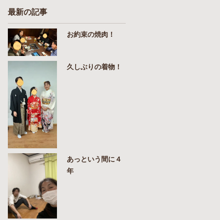
最新の記事
お約束の焼肉！
久しぶりの着物！
あっという間に４
年