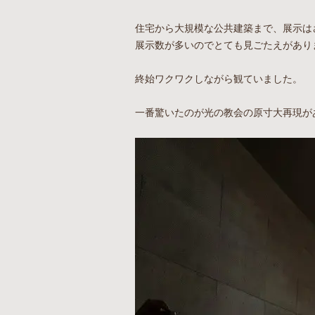
住宅から大規模な公共建築まで、展示は
展示数が多いのでとても見ごたえがあり
終始ワクワクしながら観ていました。
一番驚いたのが光の教会の原寸大再現が