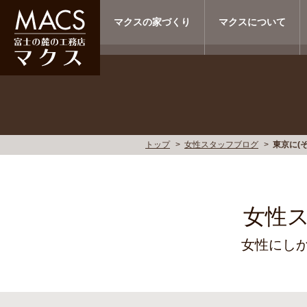
マクスの家づくり
マクスについて
トップ
女性スタッフブログ
東京に(そ
女性
女性にし