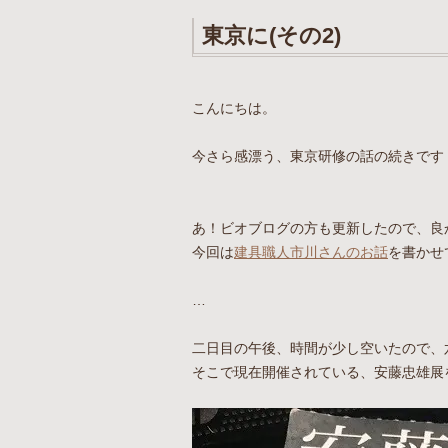
東京に(その2)
こんにちは。
今さら感漂う、東京研修の話の続きです
あ！ビオブログの方も更新したので、良
今回は
建具職人市川さんのお話
を書かせ
…
二日目の午後、時間が少し空いたので、
そこで現在開催されている、安藤忠雄展