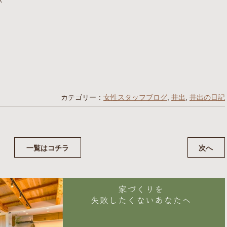
^
カテゴリー：
女性スタッフブログ
,
井出
,
井出の日記
一覧はコチラ
次へ