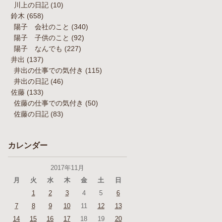
川上の日記
(10)
鈴木
(658)
陽子 会社のこと
(340)
陽子 子供のこと
(92)
陽子 なんでも
(227)
井出
(137)
井出の仕事での気付き
(115)
井出の日記
(46)
佐藤
(133)
佐藤の仕事での気付き
(50)
佐藤の日記
(83)
カレンダー
2017年11月
月
火
水
木
金
土
日
1
2
3
4
5
6
7
8
9
10
11
12
13
14
15
16
17
18
19
20