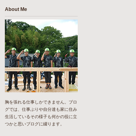
About Me
胸を張れる仕事しかできません。ブロ
グでは、仕事ぶりや自分達も家に住み
生活しているその様子も何かの役に立
つかと思いブログに綴ります。