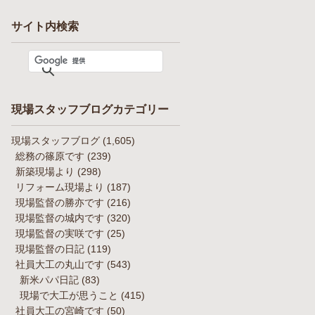
サイト内検索
現場スタッフブログカテゴリー
現場スタッフブログ
(1,605)
総務の篠原です
(239)
新築現場より
(298)
リフォーム現場より
(187)
現場監督の勝亦です
(216)
現場監督の城内です
(320)
現場監督の実咲です
(25)
現場監督の日記
(119)
社員大工の丸山です
(543)
新米パパ日記
(83)
現場で大工が思うこと
(415)
社員大工の宮崎です
(50)