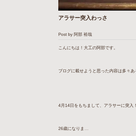
アラサー突入わっさ
Post by 阿部 裕哉
こんにちは！大工の阿部です。
ブログに載せようと思った内容は多々あ
4月14日をもちまして、アラサーに突入
26歳になりま…