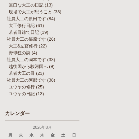
無口な大工の日記
(13)
現場で大工が思うこと
(33)
社員大工の原田です
(84)
大工修行日記
(61)
若者目線で日記
(19)
社員大工の篠原です
(26)
大工&左官修行
(22)
野球狂の詩
(4)
社員大工の岡本です
(33)
越後国から駿河国へ
(9)
若者大工の目
(23)
社員大工の阿部です
(38)
ユウヤの修行
(25)
ユウヤの日記
(13)
カレンダー
2026年8月
月
火
水
木
金
土
日