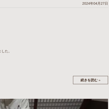
2024年04月27日
ました。
続きを読む
»