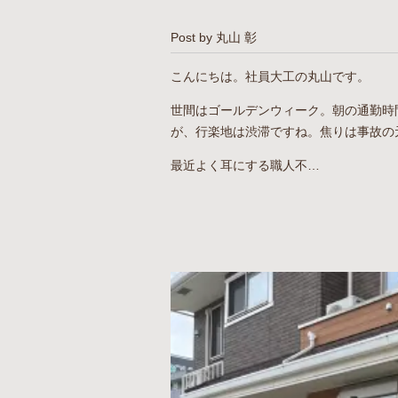
Post by 丸山 彰
こんにちは。社員大工の丸山です。
世間はゴールデンウィーク。朝の通勤時
が、行楽地は渋滞ですね。焦りは事故の
最近よく耳にする職人不…