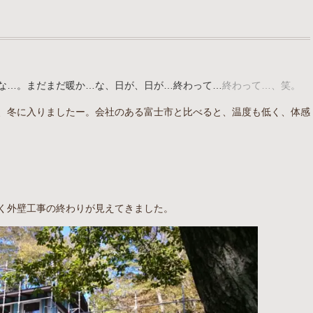
な…。まだまだ暖か…な、日が、日が…終わって…
終わって…、笑。
、冬に入りましたー。会社のある富士市と比べると、温度も低く、体感
く外壁工事の終わりが見えてきました。