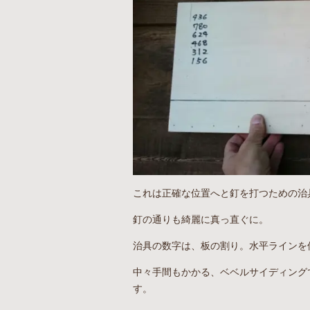
これは正確な位置へと釘を打つための治
釘の通りも綺麗に真っ直ぐに。
治具の数字は、板の割り。水平ラインを
中々手間もかかる、ベベルサイディング
す。