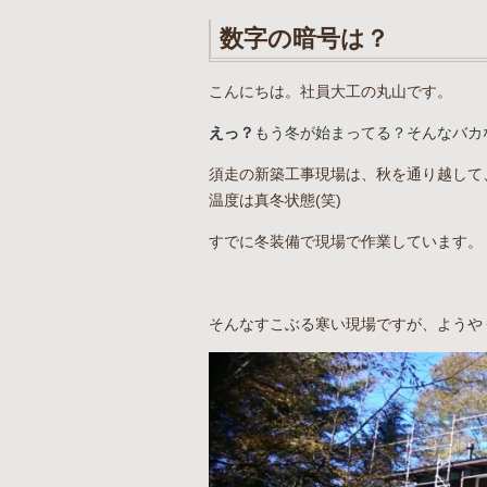
数字の暗号は？
こんにちは。社員大工の丸山です。
えっ？
もう冬が始まってる？そんなバカ
須走の新築工事現場は、秋を通り越して
温度は真冬状態(笑)
すでに冬装備で現場で作業しています。
そんなすこぶる寒い現場ですが、ようや