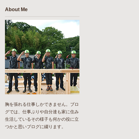
About Me
胸を張れる仕事しかできません。ブロ
グでは、仕事ぶりや自分達も家に住み
生活しているその様子も何かの役に立
つかと思いブログに綴ります。