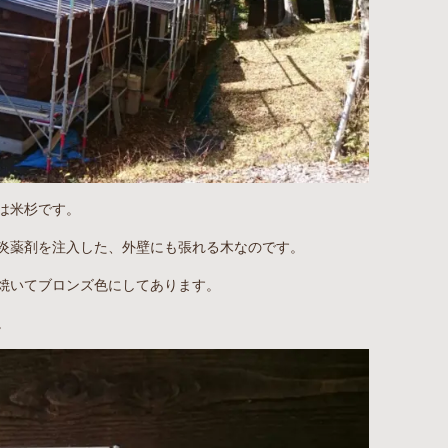
は米杉です。
炎薬剤を注入した、外壁にも張れる木なのです。
焼いてブロンズ色にしてあります。
。