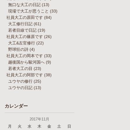
無口な大工の日記
(13)
現場で大工が思うこと
(33)
社員大工の原田です
(84)
大工修行日記
(61)
若者目線で日記
(19)
社員大工の篠原です
(26)
大工&左官修行
(22)
野球狂の詩
(4)
社員大工の岡本です
(33)
越後国から駿河国へ
(9)
若者大工の目
(23)
社員大工の阿部です
(38)
ユウヤの修行
(25)
ユウヤの日記
(13)
カレンダー
2017年11月
月
火
水
木
金
土
日