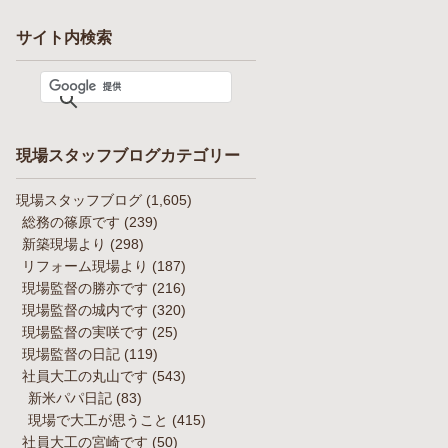
サイト内検索
現場スタッフブログカテゴリー
現場スタッフブログ
(1,605)
総務の篠原です
(239)
新築現場より
(298)
リフォーム現場より
(187)
現場監督の勝亦です
(216)
現場監督の城内です
(320)
現場監督の実咲です
(25)
現場監督の日記
(119)
社員大工の丸山です
(543)
新米パパ日記
(83)
現場で大工が思うこと
(415)
社員大工の宮崎です
(50)