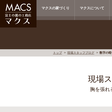
マクスの家づくり
マクスについて
トップ
現場スタッフブログ
数字の暗
現場
胸を張れ