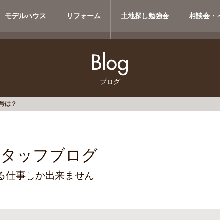
モデルハウス
リフォーム
土地探し勉強会
相談会・
ブログ
号は？
スタッフブログ
る仕事しか出来ません