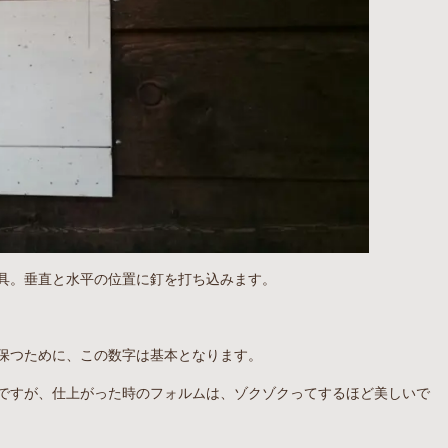
具。垂直と水平の位置に釘を打ち込みます。
保つために、この数字は基本となります。
ですが、仕上がった時のフォルムは、ゾクゾクってするほど美しいで