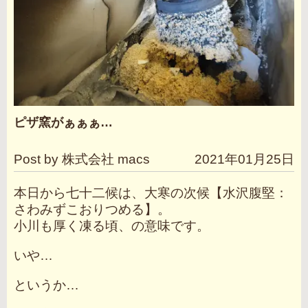
ピザ窯がぁぁぁ…
Post by 株式会社 macs
2021年01月25日
本日から七十二候は、大寒の次候【水沢腹堅：
さわみずこおりつめる】。
小川も厚く凍る頃、の意味です。
いや…
というか…