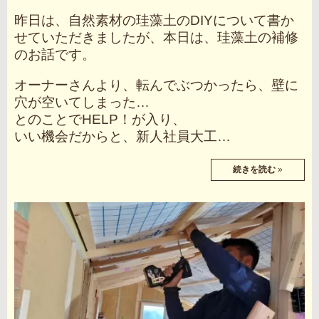
昨日は、自然素材の珪藻土のDIYについて書か
せていただきましたが、本日は、珪藻土の補修
のお話です。
オーナーさんより、転んでぶつかったら、壁に
穴が空いてしまった…
とのことでHELP！が入り、
いい機会だからと、新人社員大工…
続きを読む
»