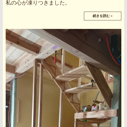
私の心が凍りつきました。
続きを読む
»