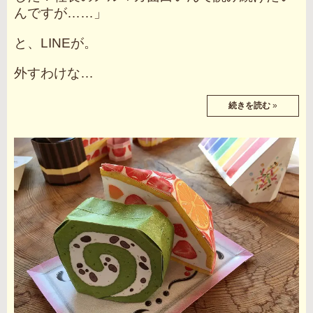
んですが……」
と、LINEが。
外すわけな…
続きを読む
»