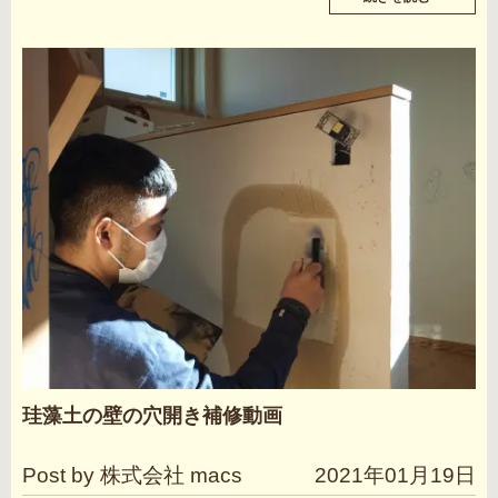
珪藻土の壁の穴開き補修動画
Post by 株式会社 macs
2021年01月19日