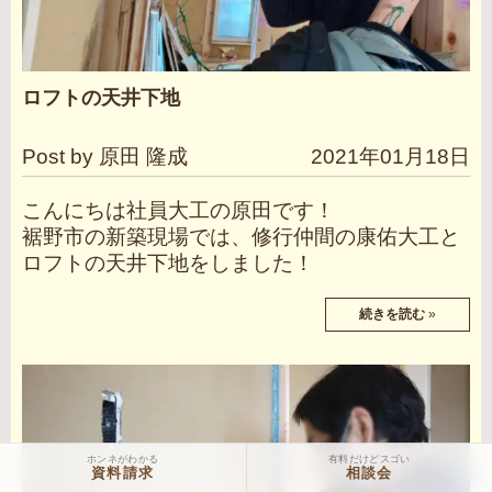
ロフトの天井下地
Post by 原田 隆成
2021年01月18日
こんにちは社員大工の原田です！
裾野市の新築現場では、修行仲間の康佑大工と
ロフトの天井下地をしました！
続きを読む
»
ホンネがわかる
有料だけどスゴい
資料請求
相談会