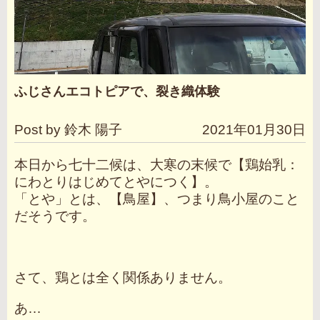
ふじさんエコトピアで、裂き織体験
Post by 鈴木 陽子
2021年01月30日
本日から七十二候は、大寒の末候で【鶏始乳：
にわとりはじめてとやにつく】。
「とや」とは、【鳥屋】、つまり鳥小屋のこと
だそうです。
さて、鶏とは全く関係ありません。
あ…