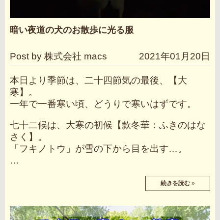
暗い夜道の犬のお散歩に光る服
Post by 株式会社 macs
2021年01月20日
本日より季節は、二十四節気の最後、【大
寒】。
一年で一番寒い頃、どうりで寒いはずです。
七十二候は、大寒の初候【款冬華：ふきのはな
さく】。
「フキノトウ」が雪の下から目を出す…。
…
続きを読む
»