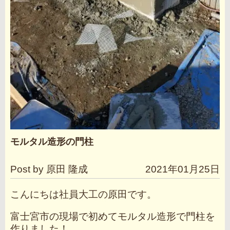
モルタル造形の門柱
Post by 原田 隆成
2021年01月25日
こんにちは社員大工の原田です。
富士宮市の現場で初めてモルタル造形で門柱を
作りました！