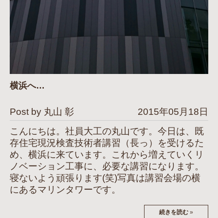
横浜へ…
Post by 丸山 彰
2015年05月18日
こんにちは。社員大工の丸山です。今日は、既
存住宅現況検査技術者講習（長っ）を受けるた
め、横浜に来ています。これから増えていくリ
ノベーション工事に、必要な講習になります。
寝ないよう頑張ります(笑)写真は講習会場の横
にあるマリンタワーです。
続きを読む
»