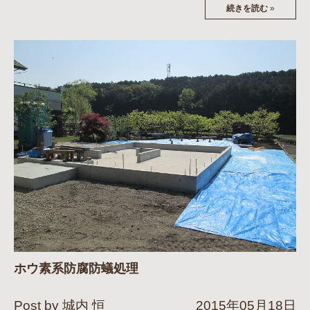
続きを読む
»
ホウ素系防腐防蟻処理
Post by 城内 恒
2015年05月18日