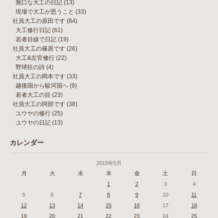
無口な大工の日記
(13)
現場で大工が思うこと
(33)
社員大工の原田です
(84)
大工修行日記
(61)
若者目線で日記
(19)
社員大工の篠原です
(26)
大工&左官修行
(22)
野球狂の詩
(4)
社員大工の岡本です
(33)
越後国から駿河国へ
(9)
若者大工の目
(23)
社員大工の阿部です
(38)
ユウヤの修行
(25)
ユウヤの日記
(13)
カレンダー
2015年5月
月
火
水
木
金
土
日
1
2
3
4
5
6
7
8
9
10
11
12
13
14
15
16
17
18
19
20
21
22
23
24
25