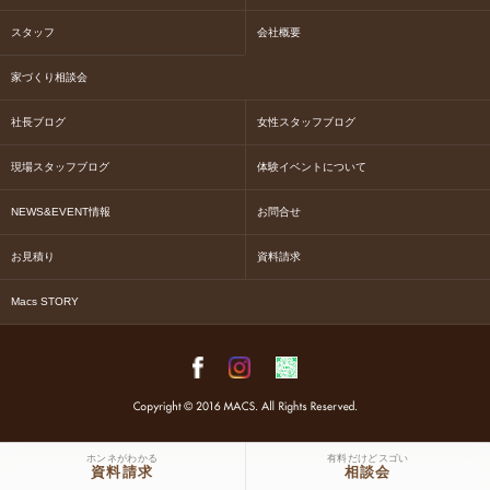
スタッフ
会社概要
家づくり相談会
社長ブログ
女性スタッフブログ
現場スタッフブログ
体験イベントについて
NEWS&EVENT情報
お問合せ
お見積り
資料請求
Macs STORY
ホンネがわかる
有料だけどスゴい
資料請求
相談会