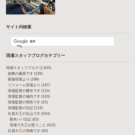
サイト内検索
現場スタッフブログカテゴリー
現場スタッフブログ
(1,605)
総務の篠原です
(239)
新築現場より
(298)
リフォーム現場より
(187)
現場監督の勝亦です
(216)
現場監督の城内です
(320)
現場監督の実咲です
(25)
現場監督の日記
(119)
社員大工の丸山です
(543)
新米パパ日記
(83)
現場で大工が思うこと
(415)
社員大工の宮崎です
(50)