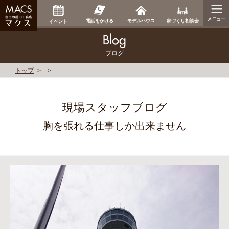
家づくり相談会
電話をかける
モデルハウス
イベント
ブログ
トップ
現場スタッフブログ
胸を張れる仕事しか出来ません