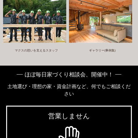
マクスの想いを支えるスタッフ
ギャラリー(事例集)
ほぼ毎日家づくり相談会、開催中！
土地選び・理想の家・資金計画など、何でもご相談くだ
さい
営業しません