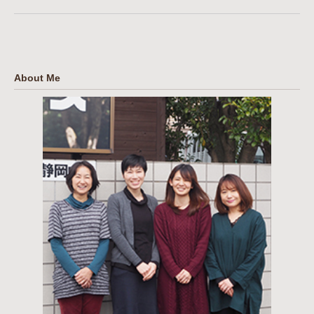
About Me