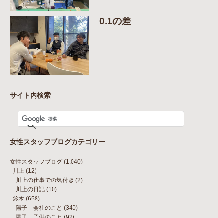
0.1の差
サイト内検索
女性スタッフブログカテゴリー
女性スタッフブログ
(1,040)
川上
(12)
川上の仕事での気付き
(2)
川上の日記
(10)
鈴木
(658)
陽子 会社のこと
(340)
陽子 子供のこと
(92)