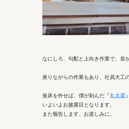
なにしろ、勾配と上向き作業で、首
座りながらの作業もあり、社員大工
仮床を外せば、僕が刻んだ『
丸太梁
いよいよお披露目となります。
また報告します、お楽しみに。