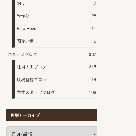
釣り
7
米作り
28
Blue Revs
11
間違い探し
5
スタッフブログ
337
社員大工ブログ
215
現場監督ブログ
14
女性スタッフブログ
108
月別アーカイブ