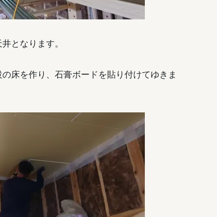
天井となります。
設の床を作り、石膏ボードを貼り付けてゆきま