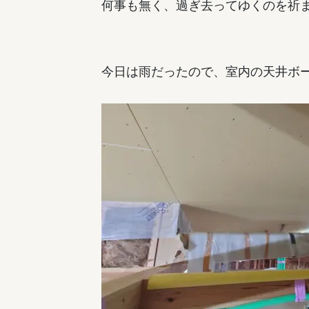
何事も無く、過ぎ去ってゆくのを祈
今日は雨だったので、室内の天井ボ