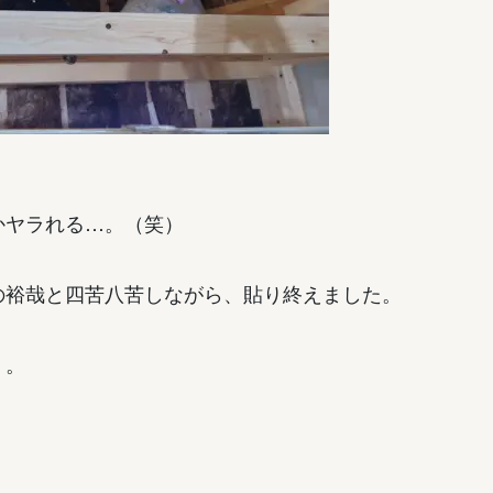
かヤラれる…。（笑）
の裕哉と四苦八苦しながら、貼り終えました。
』。