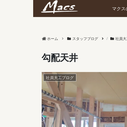
マクス
ホーム
スタッフブログ
社員大
勾配天井
社員大工ブログ