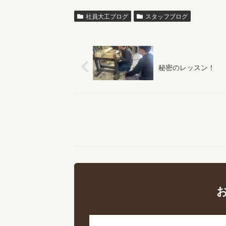
社員大工ブログ
スタッフブログ
秘密のレッスン！