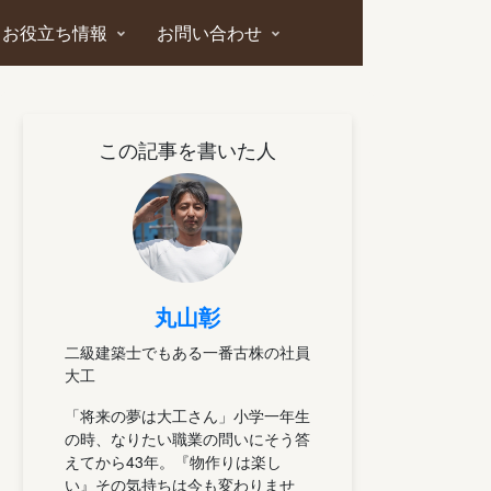
お役立ち情報
お問い合わせ
この記事を書いた人
丸山彰
二級建築士でもある一番古株の社員
大工
「将来の夢は大工さん」小学一年生
の時、なりたい職業の問いにそう答
えてから43年。『物作りは楽し
い』その気持ちは今も変わりませ