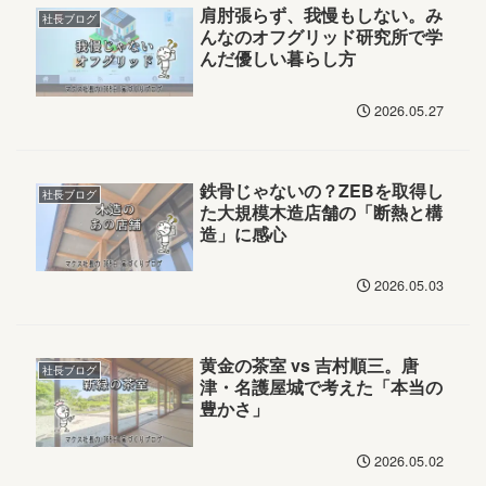
肩肘張らず、我慢もしない。み
社長ブログ
んなのオフグリッド研究所で学
んだ優しい暮らし方
2026.05.27
鉄骨じゃないの？ZEBを取得し
社長ブログ
た大規模木造店舗の「断熱と構
造」に感心
2026.05.03
黄金の茶室 vs 吉村順三。唐
社長ブログ
津・名護屋城で考えた「本当の
豊かさ」
2026.05.02