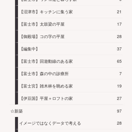
【沼津市】キッチンに集う家
21
【富士市】太鼓梁の平屋
17
【御殿場】コの字の平屋
28
【編集中】
37
【富士市】回遊動線のある家
65
【富士市】森の中の診療所
7
【富士宮】雑木林を眺める家
19
【伊豆国】平屋＋ロフトの家
27
☆新築
97
イメージではなくデータで考える
28