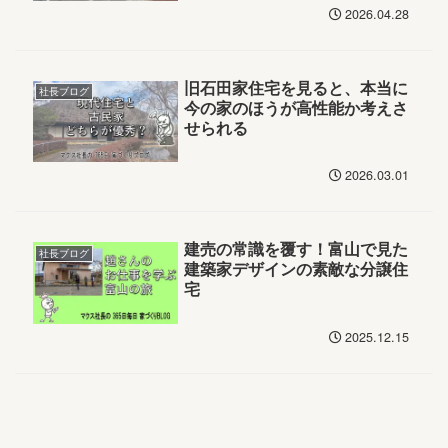
2026.04.28
旧石田家住宅を見ると、本当に
社長ブログ
今の家のほうが高性能か考えさ
せられる
2026.03.01
建売の常識を覆す！富山で見た
社長ブログ
建築家デザインの素敵な分譲住
宅
2025.12.15