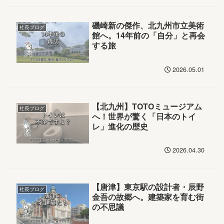
磯崎新の傑作、北九州市立美術
社長ブログ
館へ。14年前の「自分」と再会
する旅
2026.05.01
【北九州】TOTOミュージアム
社長ブログ
へ！世界が驚く「日本のトイ
レ」進化の歴史
2026.04.30
【唐津】東京駅の設計者・辰野
社長ブログ
金吾の故郷へ。建築家を育む街
の不思議