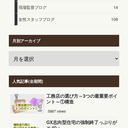
現場監督ブログ
14
女性スタッフブログ
108
月別アーカイブ
人気記事(全期間)
工務店の選び方～3つの最重要ポイ
ント～①構造
5887 views
GX志向型住宅の強制終了っぷりが
エグい