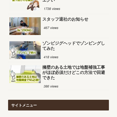
1738 views
スタッフ退社のお知らせ
467 views
ゾンビジグヘッドでゾンビングし
てみた
418 views
擁壁のある土地では地盤補強工事
がほぼ必須だけどこの方法で回避
できた
386 views
サイトメニュー