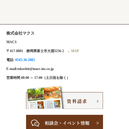
株式会社マクス
MACS
〒417-0801 静岡県富士市大淵3256-2
→ MAP
電話:
0545-36-2882
E-mail:tokoshie@macs-inc.co.jp
営業時間 08:00 ～ 17:00（土日祝を除く）