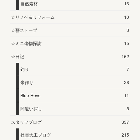
自然素材
16
☆リノベ＆リフォーム
10
☆薪ストーブ
3
☆ミニ建物探訪
15
☆日記
162
釣り
7
米作り
28
Blue Revs
11
間違い探し
5
スタッフブログ
337
社員大工ブログ
215