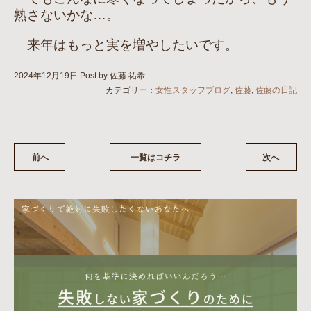
熟さないかな…。
来年はもっと実を増やしたいです。
2024年12月19日
Post by 佐藤 祐希
カテゴリー：
女性スタッフブログ
,
佐藤
,
佐藤の日記
前へ
一覧はコチラ
次へ