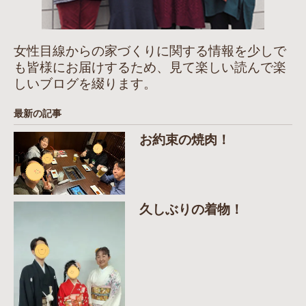
女性目線からの家づくりに関する情報を少しで
も皆様にお届けするため、見て楽しい読んで楽
しいブログを綴ります。
最新の記事
お約束の焼肉！
久しぶりの着物！