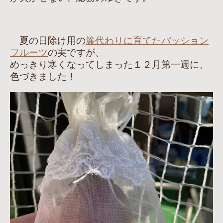
夏の日除け用の
簾代わりに育てたパッション
フルーツ
の実ですが、
めっきり寒くなってしまった１２月第一週に、
色づきました！