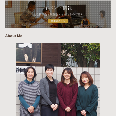
About Me