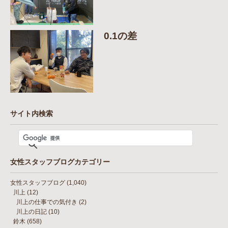
0.1の差
サイト内検索
女性スタッフブログカテゴリー
女性スタッフブログ
(1,040)
川上
(12)
川上の仕事での気付き
(2)
川上の日記
(10)
鈴木
(658)