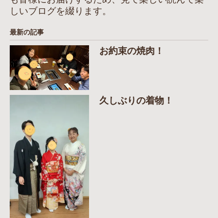
しいブログを綴ります。
最新の記事
お約束の焼肉！
久しぶりの着物！