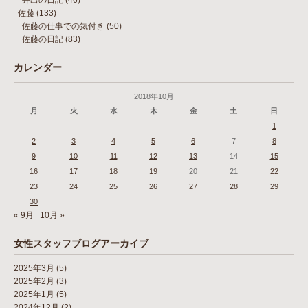
井出の日記
(46)
佐藤
(133)
佐藤の仕事での気付き
(50)
佐藤の日記
(83)
カレンダー
2018年10月
月
火
水
木
金
土
日
1
2
3
4
5
6
7
8
9
10
11
12
13
14
15
16
17
18
19
20
21
22
23
24
25
26
27
28
29
30
« 9月
10月 »
女性スタッフブログアーカイブ
2025年3月
(5)
2025年2月
(3)
2025年1月
(5)
2024年12月
(2)