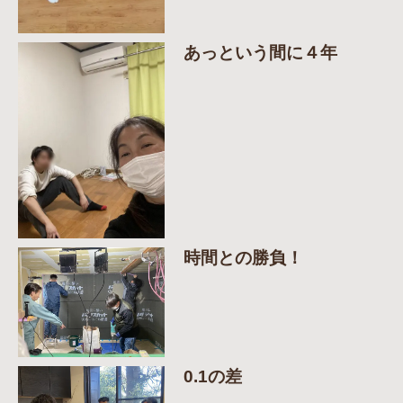
あっという間に４年
時間との勝負！
0.1の差