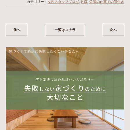
カテゴリー：
女性スタッフブログ
,
佐藤
,
佐藤の仕事での気付き
前へ
一覧はコチラ
次へ