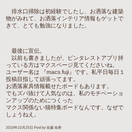
排水口掃除は初経験でしたし、お洒落な建築
物がみれて、お洒落インテリア情報もゲットで
きて、とても勉強になりました。
最後に宣伝。
以前も書きましたが、ピンタレストアプリ持
っている方はマクスページ見てくださいね。
ユーザー名は 『macs.fuji』です。私平日毎日１
投稿目指して頑張ってます。
お洒落家具情報載せたボードもあります。
でもズバ抜けて人気なのは、私のモチベーショ
ンアップのためにつくった
マクス関係ない猫特集ボードなんです。なぜで
しょうねえ。
2018年10月25日
Post by 佐藤 祐希