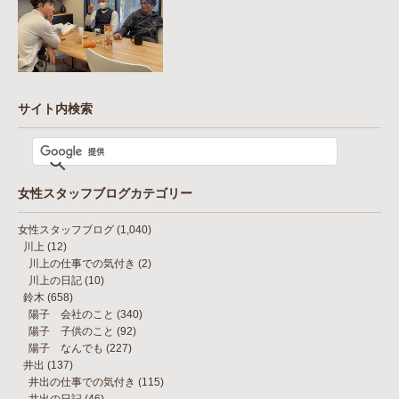
サイト内検索
女性スタッフブログカテゴリー
女性スタッフブログ
(1,040)
川上
(12)
川上の仕事での気付き
(2)
川上の日記
(10)
鈴木
(658)
陽子 会社のこと
(340)
陽子 子供のこと
(92)
陽子 なんでも
(227)
井出
(137)
井出の仕事での気付き
(115)