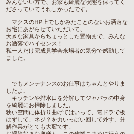
みんないい方で、お家も綺麗な状態を保ってく
ださっていてうれしかったです。
マクスのHP上でしかみたことのないお洒落な
お宅にあがらせていただいて、
大きな家具からちょっとした置物まで、みんな
お洒落でハイセンス！
私一人だけ完成見学会来場者の気分で感動して
ました。
でもメンテナンスのお仕事はちゃんとやりま
したよ。
キッチンや排水口を分解してジャバラの中身
を綺麗にお掃除しました。
狭い空間に体折り曲げてはいって、電ドラで板
はずして、ネジ？を力いっぱい回して外す、分
解作業がとても大変です。
お掃除好きな奥様も、この作業こまめに行うの