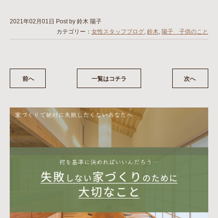
2021年02月01日
Post by 鈴木 陽子
カテゴリー：
女性スタッフブログ
,
鈴木
,
陽子 子供のこと
前へ
一覧はコチラ
次へ