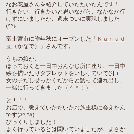
なお花屋さんを紹介していただいたんです！
行きたい、行きたいと思いながら、なかなか行
けずにいましたが、週末ついに実現しました
(^^♪
富士宮市に昨年秋にオープンした「
Ｋａｎａｄ
ｅ
（かなで）」さんです。
うちの娘が、
ほっておくと一日中おんなじ所に座り、一日中
絵を描いたりタブレットをいじっていて(汗）、
女の子だしせっかくだからと誘って連れ出し、
一緒に行ってきました（＾＾；）。
と！！！
お店で、教えていただいたお施主様に会えたん
です(#^.^#)。
びっくりしました！
よく行っているとは聞いていましたが、まさか