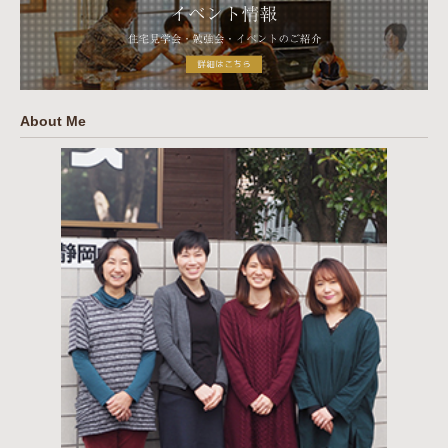
About Me