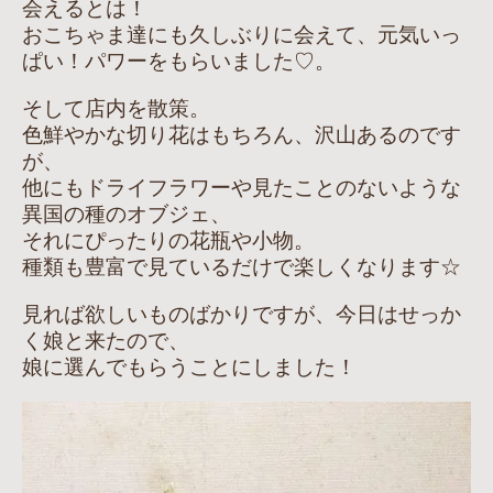
会えるとは！
おこちゃま達にも久しぶりに会えて、元気いっ
ぱい！パワーをもらいました♡。
そして店内を散策。
色鮮やかな切り花はもちろん、沢山あるのです
が、
他にもドライフラワーや見たことのないような
異国の種のオブジェ、
それにぴったりの花瓶や小物。
種類も豊富で見ているだけで楽しくなります☆
見れば欲しいものばかりですが、今日はせっか
く娘と来たので、
娘に選んでもらうことにしました！