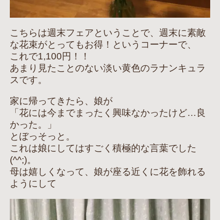
こちらは週末フェアということで、週末に素敵
な花束がとってもお得！というコーナーで、
これで1,100円！！
あまり見たことのない淡い黄色のラナンキュラ
スです。
家に帰ってきたら、娘が
「花には今までまったく興味なかったけど…良
かった。」
とぼっそっと。
これは娘にしてはすごく積極的な言葉でした
(^^;)。
母は嬉しくなって、娘が座る近くに花を飾れる
ようにして