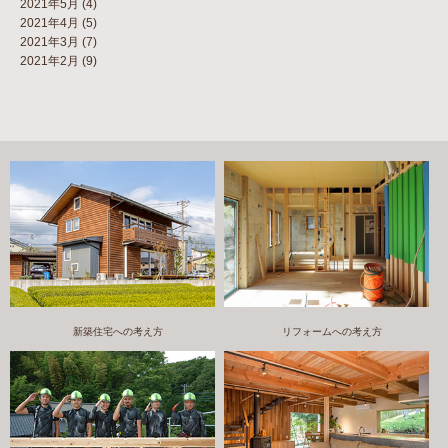
2021年5月
(4)
2021年4月
(5)
2021年3月
(7)
2021年2月
(9)
新築住宅への考え方
リフォームへの考え方