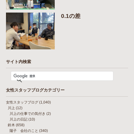
0.1の差
サイト内検索
女性スタッフブログカテゴリー
女性スタッフブログ
(1,040)
川上
(12)
川上の仕事での気付き
(2)
川上の日記
(10)
鈴木
(658)
陽子 会社のこと
(340)