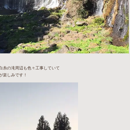
白糸の滝周辺も色々工事していて
が楽しみです！