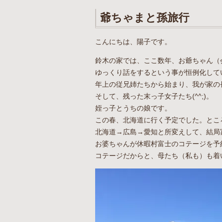
爺ちゃまと孫旅行
こんにちは、陽子です。
鈴木の家では、ここ数年、お爺ちゃん（
ゆっくり話をするという事が恒例化して
年上の従兄姉たちから始まり、我が家の
そして、残った末っ子女子たち(^^;)。
姪っ子とうちの娘です。
この春、北海道に行く予定でした。とこ
北海道→広島→愛知と所変えして、結局富士
お婆ちゃんが休暇村富士のコテージを予
コテージだからと、母たち（私も）も着い