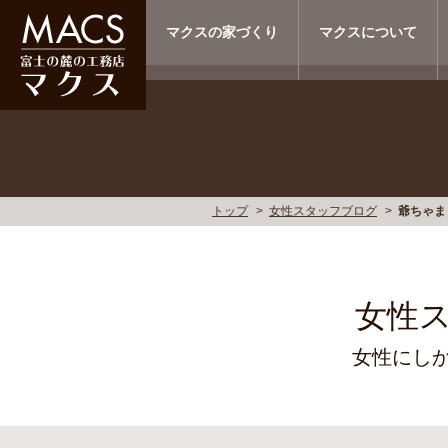
マクスの家づくり
マクスについて
トップ
女性スタッフブログ
爺ちゃま
女性
女性にし