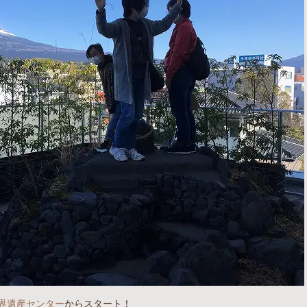
界遺産センター
からスタート！