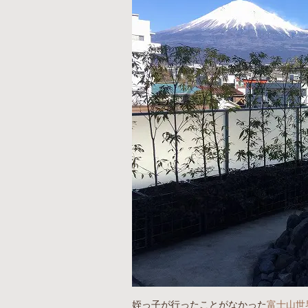
姪っ子が行ったことがなかった
富士山世