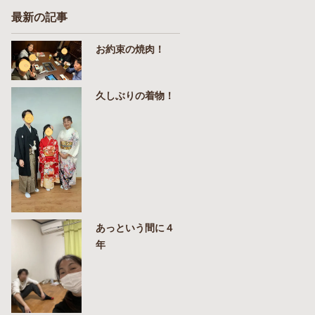
最新の記事
お約束の焼肉！
久しぶりの着物！
あっという間に４
年