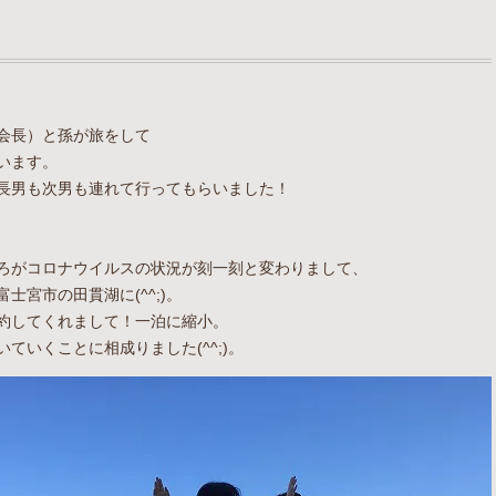
会長）と孫が旅をして
います。
長男も次男も連れて行ってもらいました！
ろがコロナウイルスの状況が刻一刻と変わりまして、
宮市の田貫湖に(^^;)。
約してくれまして！一泊に縮小。
ていくことに相成りました(^^;)。