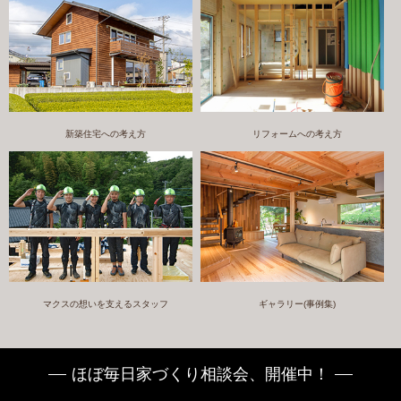
新築住宅への考え方
リフォームへの考え方
マクスの想いを支えるスタッフ
ギャラリー(事例集)
ほぼ毎日家づくり相談会、開催中！