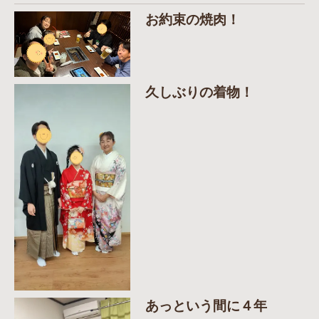
お約束の焼肉！
久しぶりの着物！
あっという間に４年