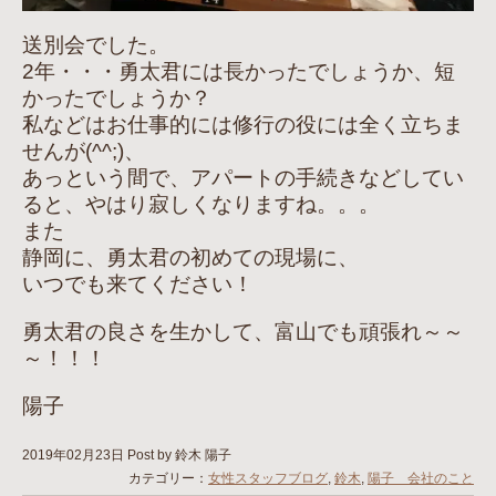
送別会でした。
2年・・・勇太君には長かったでしょうか、短
かったでしょうか？
私などはお仕事的には修行の役には全く立ちま
せんが(^^;)、
あっという間で、アパートの手続きなどしてい
ると、やはり寂しくなりますね。。。
また
静岡に、勇太君の初めての現場に、
いつでも来てください！
勇太君の良さを生かして、富山でも頑張れ～～
～！！！
陽子
2019年02月23日
Post by 鈴木 陽子
カテゴリー：
女性スタッフブログ
,
鈴木
,
陽子 会社のこと