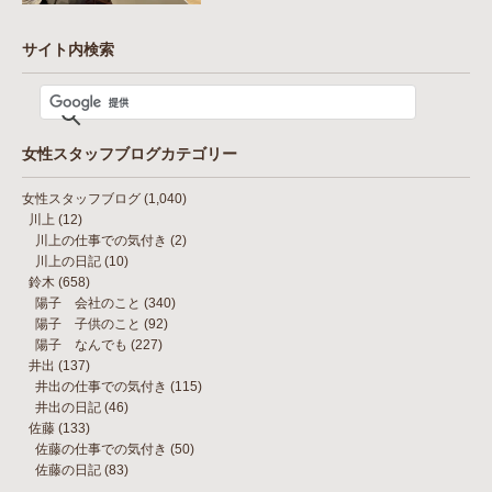
サイト内検索
女性スタッフブログカテゴリー
女性スタッフブログ
(1,040)
川上
(12)
川上の仕事での気付き
(2)
川上の日記
(10)
鈴木
(658)
陽子 会社のこと
(340)
陽子 子供のこと
(92)
陽子 なんでも
(227)
井出
(137)
井出の仕事での気付き
(115)
井出の日記
(46)
佐藤
(133)
佐藤の仕事での気付き
(50)
佐藤の日記
(83)