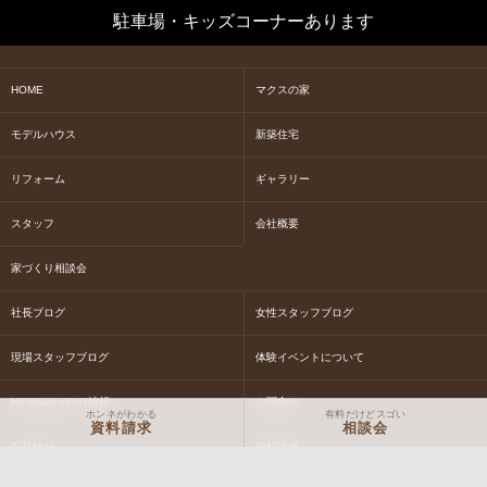
駐車場・キッズコーナーあります
HOME
マクスの家
モデルハウス
新築住宅
リフォーム
ギャラリー
スタッフ
会社概要
家づくり相談会
社長ブログ
女性スタッフブログ
現場スタッフブログ
体験イベントについて
NEWS&EVENT情報
お問合せ
ホンネがわかる
有料だけどスゴい
資料請求
相談会
お見積り
資料請求