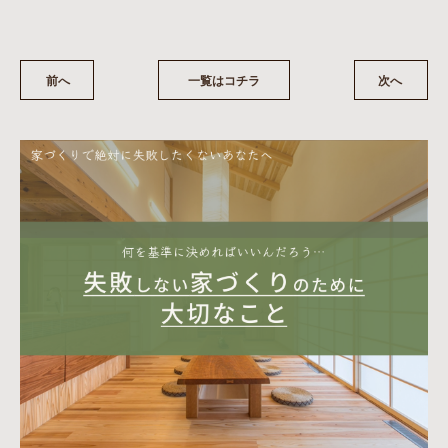
前へ
一覧はコチラ
次へ