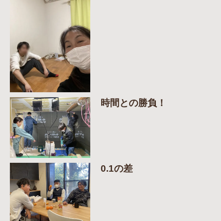
時間との勝負！
0.1の差