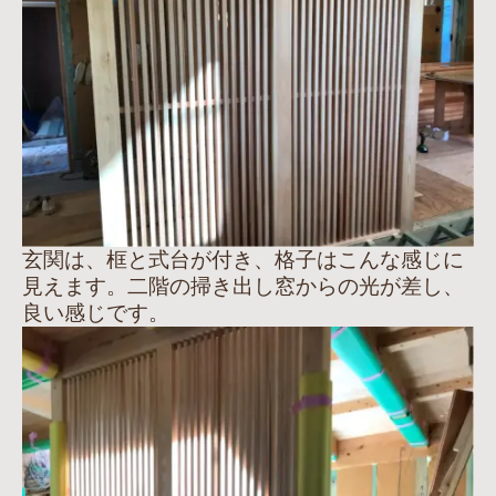
玄関は、框と式台が付き、格子はこんな感じに
見えます。二階の掃き出し窓からの光が差し、
良い感じです。