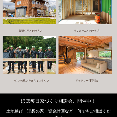
新築住宅への考え方
リフォームへの考え方
マクスの想いを支えるスタッフ
ギャラリー(事例集)
ほぼ毎日家づくり相談会、開催中！
土地選び・理想の家・資金計画など、何でもご相談くだ