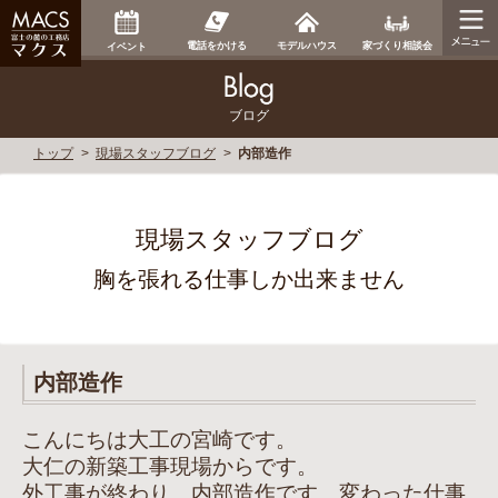
家づくり相談会
電話をかける
モデルハウス
イベント
ブログ
トップ
現場スタッフブログ
内部造作
現場スタッフブログ
胸を張れる仕事しか出来ません
内部造作
こんにちは大工の宮崎です。
大仁の新築工事現場からです。
外工事が終わり、内部造作です。変わった仕事