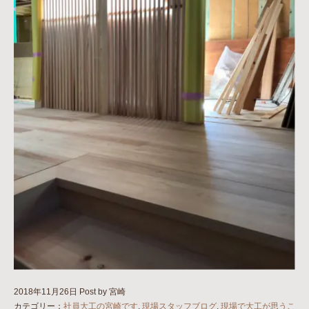
2018年11月26日
Post by 宮崎
カテゴリー：
社員大工の宮崎です
,
現場スタッフブログ
,
現場で大工が思うこ