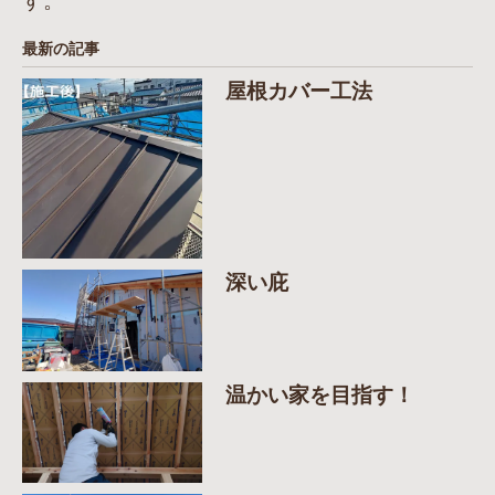
す。
最新の記事
屋根カバー工法
深い庇
温かい家を目指す！