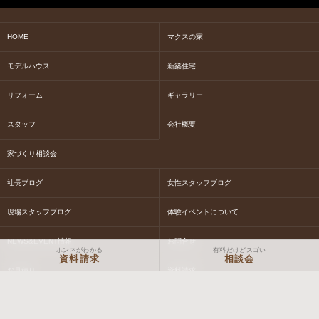
HOME
マクスの家
モデルハウス
新築住宅
リフォーム
ギャラリー
スタッフ
会社概要
家づくり相談会
社長ブログ
女性スタッフブログ
現場スタッフブログ
体験イベントについて
NEWS&EVENT情報
お問合せ
ホンネがわかる
有料だけどスゴい
資料請求
相談会
お見積り
資料請求
Macs STORY