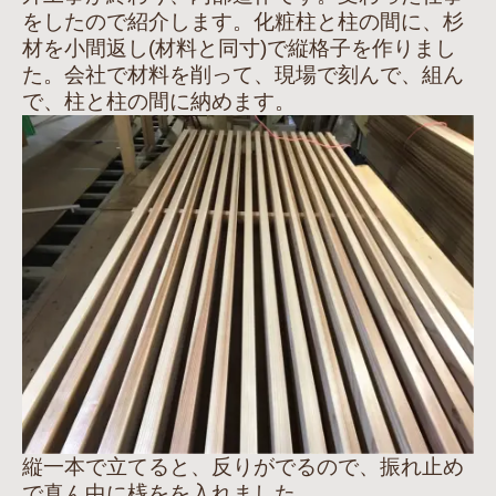
をしたので紹介します。化粧柱と柱の間に、杉
材を小間返し(材料と同寸)で縦格子を作りまし
た。会社で材料を削って、現場で刻んで、組ん
で、柱と柱の間に納めます。
縦一本で立てると、反りがでるので、振れ止め
で真ん中に桟をを入れました。