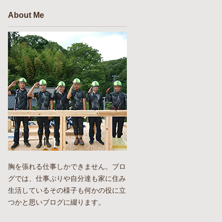
About Me
胸を張れる仕事しかできません。ブロ
グでは、仕事ぶりや自分達も家に住み
生活しているその様子も何かの役に立
つかと思いブログに綴ります。