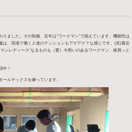
わりました。その制服、近年は”ワークマン”で揃えています。機能性は
服は、現場で働く人達のテンションもアゲアゲ？な感じです。(笑)最近
クマンレディース”なるものも（驚）今勢いのあるワークマン、株買っと
闘中！
モールテックスを練っています。