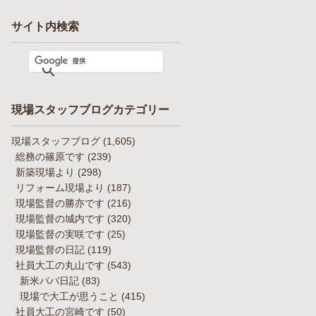
サイト内検索
現場スタッフブログカテゴリー
現場スタッフブログ
(1,605)
総務の篠原です
(239)
新築現場より
(298)
リフォーム現場より
(187)
現場監督の勝亦です
(216)
現場監督の城内です
(320)
現場監督の実咲です
(25)
現場監督の日記
(119)
社員大工の丸山です
(543)
新米パパ日記
(83)
現場で大工が思うこと
(415)
社員大工の宮崎です
(50)