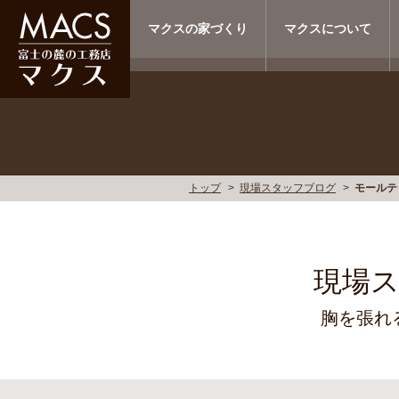
マクスの家づくり
マクスについて
トップ
現場スタッフブログ
モールテ
現場
胸を張れ