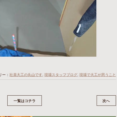
リー：
社員大工の丸山です
,
現場スタッフブログ
,
現場で大工が思うこと
一覧はコチラ
次へ