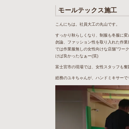
モールテックス施工
こんにちは。社員大工の丸山です。
すっかり秋らしくなり、制服も冬服に変
勿論、ファッション性を取り入れた作業
では作業服無しの女性向けな店舗”ワー
けば良かったなぁー(笑)
富士宮市の現場では、女性スタッフも奮
総務のユキちゃんが、ハンドミキサーで