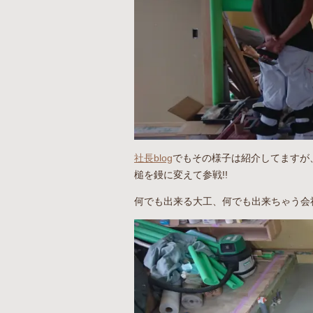
社長blog
でもその様子は紹介してますが、
槌を鏝に変えて参戦!!
何でも出来る大工、何でも出来ちゃう会