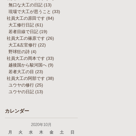
無口な大工の日記
(13)
現場で大工が思うこと
(33)
社員大工の原田です
(84)
大工修行日記
(61)
若者目線で日記
(19)
社員大工の篠原です
(26)
大工&左官修行
(22)
野球狂の詩
(4)
社員大工の岡本です
(33)
越後国から駿河国へ
(9)
若者大工の目
(23)
社員大工の阿部です
(38)
ユウヤの修行
(25)
ユウヤの日記
(13)
カレンダー
2020年10月
月
火
水
木
金
土
日