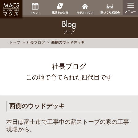
家づくり相談会
電話をかける
モデルハウス
イベント
ブログ
トップ
社長ブログ
西側のウッドデッキ
社長ブログ
この地で育てられた四代目です
西側のウッドデッキ
本日は富士市で工事中の薪ストーブの家の工事
現場から。