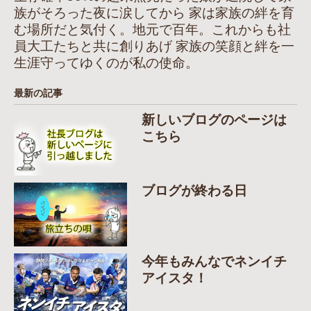
族がそろった夜に涙してから 家は家族の絆を育
む場所だと気付く。地元で百年。これからも社
員大工たちと共に創りあげ 家族の笑顔と絆を一
生涯守ってゆくのが私の使命。
最新の記事
新しいブログのページは
こちら
ブログが終わる日
今年もみんなでネンイチ
アイスタ！