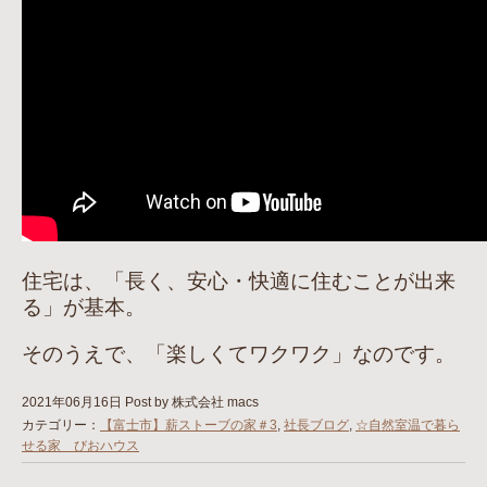
住宅は、「長く、安心・快適に住むことが出来
る」が基本。
そのうえで、「楽しくてワクワク」なのです。
2021年06月16日
Post by 株式会社 macs
カテゴリー：
【富士市】薪ストーブの家＃3
,
社長ブログ
,
☆自然室温で暮ら
せる家 びおハウス