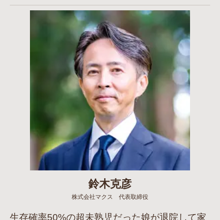
鈴木克彦
株式会社マクス 代表取締役
生存確率50%の超未熟児だった娘が退院して家