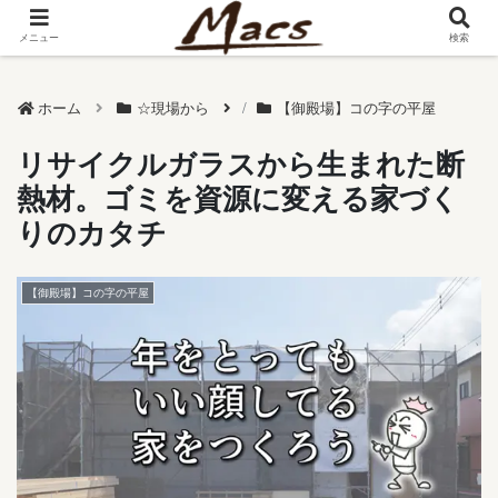
メニュー
検索
ホーム
☆現場から
【御殿場】コの字の平屋
リサイクルガラスから生まれた断
熱材。ゴミを資源に変える家づく
りのカタチ
【御殿場】コの字の平屋