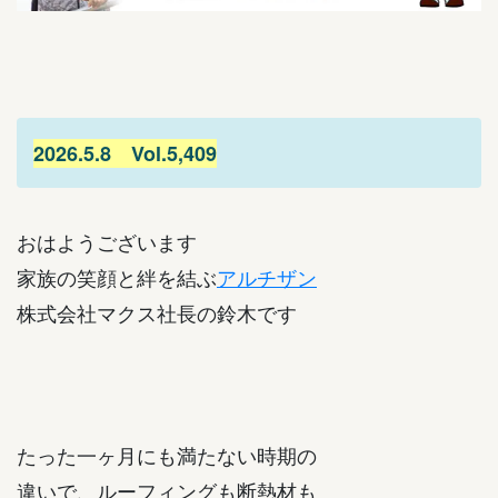
2026.5.8 Vol.5,409
おはようございます
家族の笑顔と絆を結ぶ
アルチザン
株式会社マクス社長の鈴木です
たった一ヶ月にも満たない時期の
違いで、ルーフィングも断熱材も