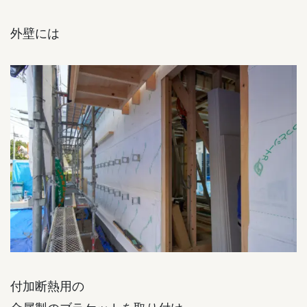
外壁には
付加断熱用の