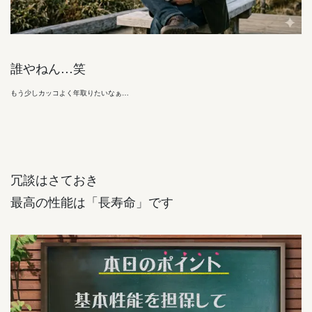
誰やねん…笑
もう少しカッコよく年取りたいなぁ…
冗談はさておき
最高の性能は「長寿命」です