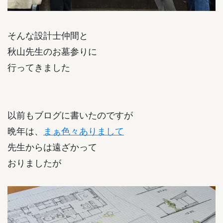
そんな設計士仲間と
秋山先生のお墓参りに
行ってきました
以前もブログに書いたのですが
晩年は、
まぁ色々ありまして
先生からは遠ざかって
おりましたが