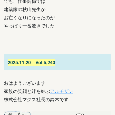
でも、仕事関係では
建築家の秋山先生が
お亡くなりになったのが
やっぱり一番驚きでした
2025.11.20 Vol.5,240
おはようございます
家族の笑顔と絆を結ぶ
アルチザン
株式会社マクス社長の鈴木です