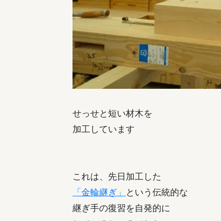
せっせと短い材木を
加工しています
これは、先日加工した
「金輪継ぎ」
という伝統的な
継ぎ手の復習を自発的に