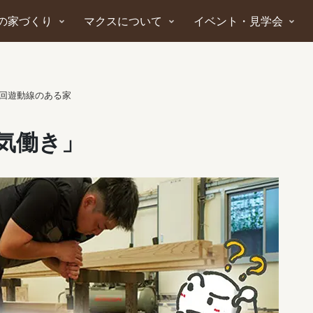
の家づくり
マクスについて
イベント・見学会
回遊動線のある家
気働き」