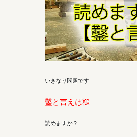
いきなり問題です
鑿と言えば槌
読めますか？