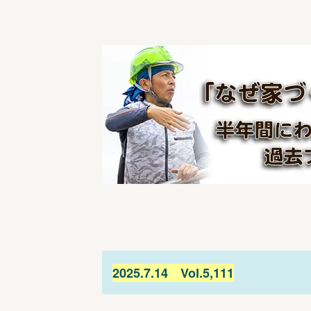
2025.7.14 Vol.5,111