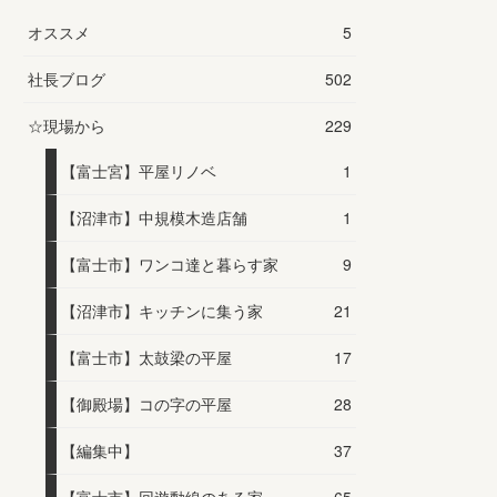
オススメ
5
社長ブログ
502
☆現場から
229
【富士宮】平屋リノベ
1
【沼津市】中規模木造店舗
1
【富士市】ワンコ達と暮らす家
9
【沼津市】キッチンに集う家
21
【富士市】太鼓梁の平屋
17
【御殿場】コの字の平屋
28
【編集中】
37